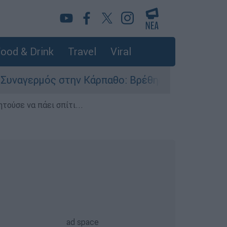
ood & Drink
Travel
Viral
μός στην Κάρπαθο: Βρέθηκαν παλιά πυρομαχικά σ
τούσε να πάει σπίτι...