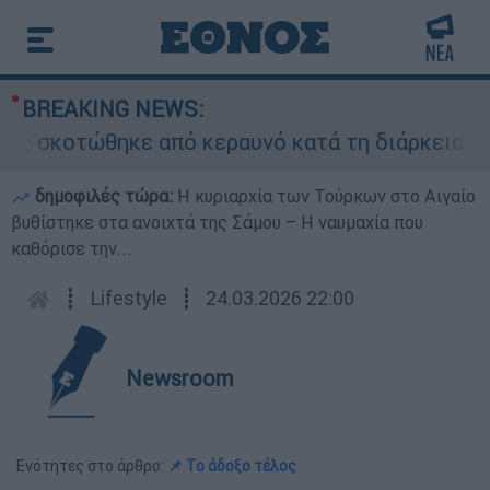
BREAKING NEWS:
 σκοτώθηκε από κεραυνό κατά τη διάρκεια αγών
δημοφιλές τώρα:
Η κυριαρχία των Τούρκων στο Αιγαίο
βυθίστηκε στα ανοιχτά της Σάμου – Η ναυμαχία που
καθόρισε την...
┋
Lifestyle
┋
24.03.2026 22:00
Newsroom
Ενότητες στο άρθρο:
📌 Το άδοξο τέλος