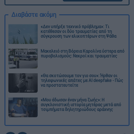
Διαβάστε ακόμη
«Δεν υπήρξε τεχνικό πρόβλημα»: Τι
κατέθεσαν οι δύο τραυματίες από τη
σύγκρουση των ελικοπτέρων στη Ψάθα
Μακελειό στη Βόρεια Καρολίνα ύστερα από
πυροβολισμούς: Νεκροί και τραυματίες
«Θα σκοτώσουμε τον γιο σου»: Ήρθαν οι
τηλεφωνικές απάτες με AI deepfake - Πώς
να προστατευτείτε
«Μου έδωσαν έναν μήνα ζωής»: Η
συγκλονιστική ιστορία μητέρας μετά από
τσιμπήματα δηλητηριώδους αράχνης