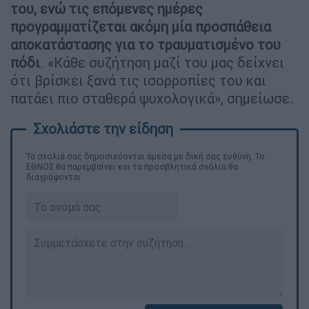
του, ενώ τις επόμενες ημέρες
προγραμματίζεται ακόμη μία προσπάθεια
αποκατάστασης για το τραυματισμένο του
πόδι
. «Κάθε συζήτηση μαζί του μας δείχνει
ότι βρίσκει ξανά τις ισορροπίες του και
πατάει πιο σταθερά ψυχολογικά», σημείωσε.
Τα σχολιά σας δημοσιεύονται άμεσα με δική σας ευθύνη. Το
ΕΘΝΟΣ θα παρεμβαίνει και τα προσβλητικά σχόλια θα
διαγράφονται