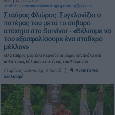
Ενότητες στο άρθρο:
📌 «Θέλουμε να αποτελέσει στήριγμα για τη ζωή του»
Σταύρος Φλώρος: Συγκλονίζει ο
πατέρας του μετά το σοβαρό
ατύχημα στο Survivor - «Θέλουμε να
του εξασφαλίσουμε ένα σταθερό
μέλλον»
«Ο Σταύρος μας όσο περνούν οι μέρες είναι όλο και
καλύτερα», δήλωσε ο πατέρας του 22χρονου
🕛 χρόνος ανάγνωσης: 2 λεπτά ┋ 🗣️
Ανοικτό για
σχολιασμό