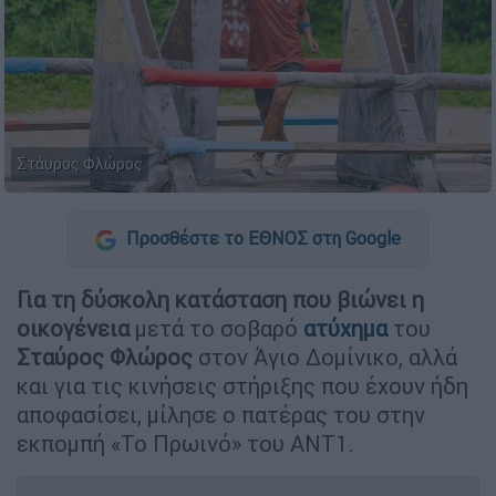
Στάυρος Φλώρος
Προσθέστε το ΕΘΝΟΣ στη Google
Για τη δύσκολη κατάσταση που βιώνει η
οικογένεια
μετά το σοβαρό
ατύχημα
του
Σταύρος Φλώρος
στον Άγιο Δομίνικο, αλλά
και για τις κινήσεις στήριξης που έχουν ήδη
αποφασίσει, μίλησε ο πατέρας του στην
εκπομπή «Το Πρωινό» του ΑΝΤ1.