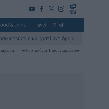
ood & Drink
Travel
Viral
ς και γιατί αντιδρούν οι ΗΠΑ
Κυνήγι χρόν
 σήμερα
|
➔ Εορτολόγιο: Ποιοι γιορτάζουν