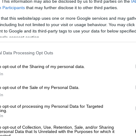
. This information may also be disclosed by us to third parties on the
IA
Participants
that may further disclose it to other third parties.
 that this website/app uses one or more Google services and may gath
including but not limited to your visit or usage behaviour. You may click 
 to Google and its third-party tags to use your data for below specifi
ogle consent section.
l Data Processing Opt Outs
o opt-out of the Sharing of my personal data.
In
o opt-out of the Sale of my Personal Data.
In
to opt-out of processing my Personal Data for Targeted
ing.
In
o opt-out of Collection, Use, Retention, Sale, and/or Sharing
ersonal Data that Is Unrelated with the Purposes for which it
lected.