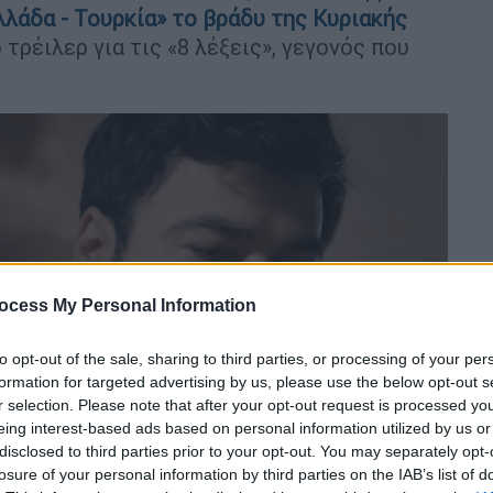
λλάδα - Τουρκία» το βράδυ της Κυριακής
 τρέιλερ για τις «8 λέξεις», γεγονός που
ocess My Personal Information
to opt-out of the sale, sharing to third parties, or processing of your per
formation for targeted advertising by us, please use the below opt-out s
r selection. Please note that after your opt-out request is processed y
eing interest-based ads based on personal information utilized by us or
disclosed to third parties prior to your opt-out. You may separately opt-
losure of your personal information by third parties on the IAB’s list of