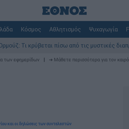
λάδα
Κόσμος
Αθλητισμός
Ψυχαγωγία
F
κρύβεται πίσω από τις μυστικές διαπραγματεύσει
δα των εφημερίδων
|
➔ Μάθετε περισσότερα για τον καιρό
γίου και οι δηλώσεις των συντελεστών