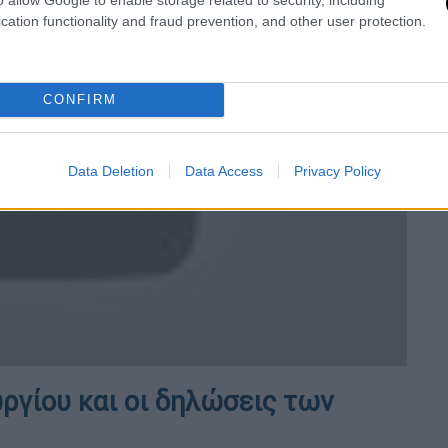
cation functionality and fraud prevention, and other user protection.
CONFIRM
video
Data Deletion
Data Access
Privacy Policy
ργίου και οι δηλώσεις των