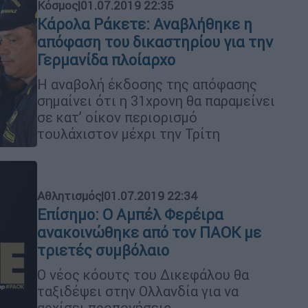
Κόσμος
|
01.07.2019 22:35
Κάρολα Ράκετε: Αναβλήθηκε η
απόφαση του δικαστηρίου για την
Γερμανίδα πλοίαρχο
Η αναβολή έκδοσης της απόφασης
σημαίνει ότι η 31χρονη θα παραμείνει
σε κατ’ οίκον περιορισμό
τουλάχιστον μέχρι την Τρίτη
Αθλητισμός
|
01.07.2019 22:34
Επίσημο: Ο Αμπέλ Φερέιρα
ανακοινώθηκε από τον ΠΑΟΚ με
τριετές συμβόλαιο
Ο νέος κόουτς του Δικεφάλου θα
ταξιδέψει στην Ολλανδία για να
αρχίσει προπονήσεις