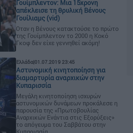
Γουίμπλεντον: Μια 15χρονη
απέκλεισε τη θρυλική Βένους
Γουίλιαμς (vid)
Οταν η Βένους κατακτούσε το πρώτο
της Γουίμπλεντον το 2000 η Κοκό
Γκοφ δεν είχε γεννηθεί ακόμη!
Ελλάδα
|
01.07.2019 23:45
Αστυνομική κινητοποίηση για
διαμαρτυρία αναρχικών στην
Κυπαρισσία
Μεγάλη κινητοποίηση ισχυρών
αστυνομικών δυνάμεων προκάλεσε η
παρουσία της «Πρωτοβουλίας
Αναρχικών Ενάντια στις Εξορύξεις»
το απόγευμα του Σαββάτου στην
Κυπαρισσία