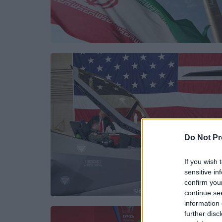
Do Not Pr
If you wish 
sensitive in
confirm you
continue se
information 
further disc