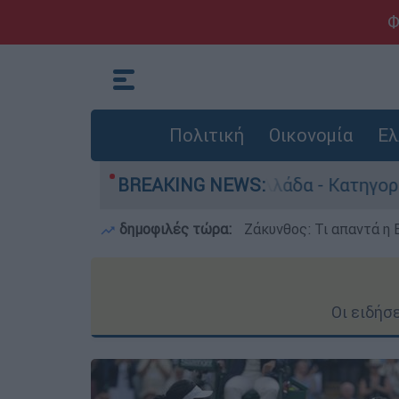
Φ
Πολιτική
Οικονομία
Ελ
οκτονίες στην Ελλάδα - Κατηγορείται και για τ
BREAKING NEWS:
δημοφιλές τώρα:
Ζάκυνθος: Τι απαντά η 
Οι ειδήσ