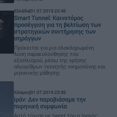
Ελλάδα
|
01.07.2019 23:45
Smart Tunnel: Καινοτόμος
προσέγγιση για τη βελτίωση των
στρατηγικών συντήρησης των
σηράγγων
Πρόκειται για μια ολοκληρωμένη
λύση παρακολούθησης του
εξοπλισμού, μέσω της χρήσης
αλγορίθμων τεχνητής νοημοσύνης και
μηχανικής μάθησης
Κόσμος
|
01.07.2019 23:36
Ιράν: Δεν παραβιάσαμε την
πυρηνική συμφωνία
Αυτό τόνισε με tweet του ο Ιρανός