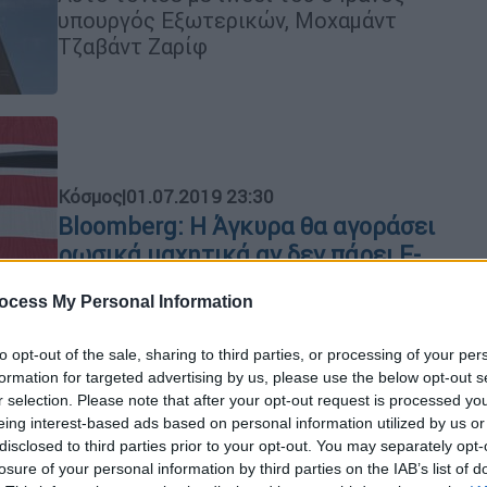
υπουργός Εξωτερικών, Μοχαμάντ
Τζαβάντ Ζαρίφ
Κόσμος
|
01.07.2019 23:30
Bloomberg: Η Άγκυρα θα αγοράσει
ρωσικά μαχητικά αν δεν πάρει F-
35
ocess My Personal Information
Το πρακτορείο επικαλείται
ανώνυμους Τούρκους αξιωματούχους
to opt-out of the sale, sharing to third parties, or processing of your per
formation for targeted advertising by us, please use the below opt-out s
r selection. Please note that after your opt-out request is processed y
eing interest-based ads based on personal information utilized by us or
disclosed to third parties prior to your opt-out. You may separately opt-
losure of your personal information by third parties on the IAB’s list of