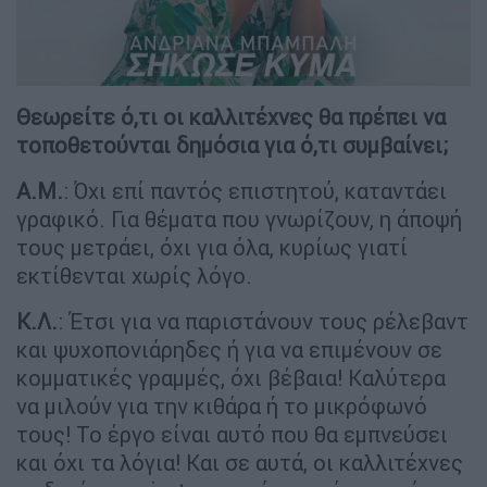
Θεωρείτε ό,τι οι καλλιτέχνες θα πρέπει να
τοποθετούνται δημόσια για ό,τι συμβαίνει;
Α.Μ.
: Όχι επί παντός επιστητού, καταντάει
γραφικό. Για θέματα που γνωρίζουν, η άποψή
τους μετράει, όχι για όλα, κυρίως γιατί
εκτίθενται χωρίς λόγο.
Κ.Λ.
: Έτσι για να παριστάνουν τους ρέλεβαντ
και ψυχοπονιάρηδες ή για να επιμένουν σε
κομματικές γραμμές, όχι βέβαια! Καλύτερα
να μιλούν για την κιθάρα ή το μικρόφωνό
τους! Το έργο είναι αυτό που θα εμπνεύσει
και όχι τα λόγια! Και σε αυτά, οι καλλιτέχνες