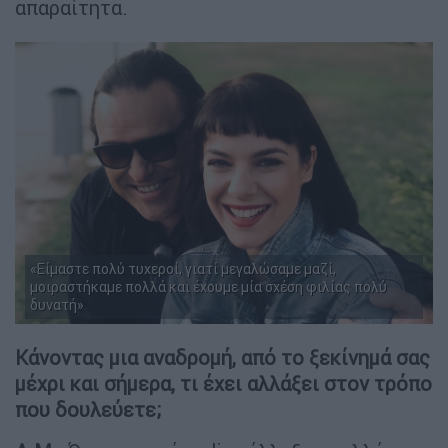
απαραίτητα.
«Είμαστε πολύ τυχεροί, γιατί μεγαλώσαμε μαζί,
μοιραστήκαμε πολλά και έχουμε μία σχέση φιλίας πολύ
δυνατή»
Κάνοντας μια αναδρομή, από το ξεκίνημά σας
μέχρι και σήμερα, τι έχει αλλάξει στον τρόπο
που δουλεύετε;