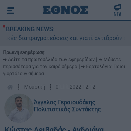
BREAKING NEWS:
ραγματεύσεις και γιατί αντιδρούν οι ΗΠΑ
Πρωινή ενημέρωση:
➔ Δείτε τα πρωτοσέλιδα των εφημερίδων
|
➔ Μάθετε
περισσότερα για τον καιρό σήμερα
|
➔ Εορτολόγιο: Ποιοι
γιορτάζουν σήμερα
┋
Μουσική
┋
01.11.2022 12:12
Άγγελος Γεραιουδάκης
Πολιτιστικός Συντάκτης
Κώστας Λειβαδάς - Ανδριάνα