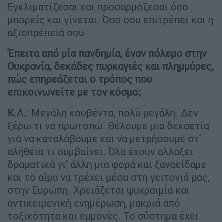
Εγκλιματίζεσαι και προσαρμόζεσαι όσο
μπορείς και γίνεται. Όσο σου επιτρέπει και η
αξιοπρέπειά σου.
Έπειτα από μία πανδημία, έναν πόλεμο στην
Ουκρανία, δεκάδες πυρκαγιές και πλημμύρες,
πώς επηρεάζεται ο τρόπος που
επικοινωνείτε με τον κόσμο;
Κ.Λ.
: Μεγάλη κουβέντα, πολύ μεγάλη. Δεν
ξέρω τι να πρωτοπώ. Θέλουμε μια δεκαετία
για να καταλάβουμε και να μετρήσουμε στ'
αλήθεια τι συμβαίνει. Όλα έχουν αλλάξει
δραματικά γι' άλλη μια φορά και ξαναείδαμε
και το αίμα να τρέχει μέσα στη γειτονιά μας,
στην Ευρώπη. Χρειάζεται ψυχραιμία και
αντικειμενική ενημέρωση, μακριά από
τοξικότητα και εμμονές. Το σύστημα έχει