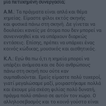
μία πετυχημένη συνεργασία;
Α.Μ.
: Τα πράγματα είναι απλά και θέμα
χημείας. Είμαστε φίλοι εκτός σκηνής
και φυσικά πάνω στη σκηνή. Δε γίνεται να
δουλεύει κανείς με άτομα που δεν μπορεί να
συνεννοηθεί και να υπάρχουν διαρκώς
εντάσεις. Επίσης, πρέπει να υπάρχει ένας
κοινός κώδικας, μουσικός και αισθητικός.
Κ.Λ.
: Εγώ θα πω ό,τι η χημεία μπορεί να
υπάρξει ανάμεσα και σε δύο ανθρώπους
πάνω στη σκηνή που ούτε καν
συμπαθιούνται. Εμείς είμαστε πολύ τυχεροί,
γιατί μεγαλώσαμε μαζί, μοιραστήκαμε πολλά
και έχουμε μία σχέση φιλίας πολύ δυνατή,
πράγμα πολύ σπάνιο σε αυτόν τον χώρο. Ο
αλληλοσεβασμός και το κοινό γούστο είναι