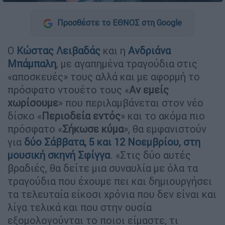
Προσθέστε το ΕΘΝΟΣ στη Google
Ο
Κώστας Λειβαδάς
και η
Ανδριάνα
Μπάμπαλη
, με αγαπημένα τραγούδια στις
«αποσκευές» τους αλλά και με αφορμή το
πρόσφατο ντουέτο τους «
Aν εμείς
χωρίσουμε
» που περιλαμβάνεται στον νέο
δίσκο «
Περιοδεία εντός
» και το ακόμα πιο
πρόσφατο «
Σήκωσε κύμα
», θα εμφανιστούν
για
δύο Σάββατα, 5 και 12 Νοεμβρίου
, στη
μουσική σκηνή Σφίγγα
. «Στις δύο αυτές
βραδιές, θα δείτε μια συναυλία με όλα τα
τραγούδια που έχουμε πει και δημιουργήσει
τα τελευταία είκοσι χρόνια που δεν είναι και
λίγα τελικά και που στην ουσία
εξομολογούνται το ποιοι είμαστε, τι