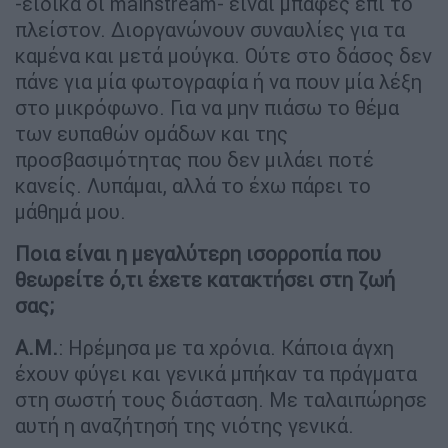
-ειδικά οι mainstream- είναι μπάφες επί το
πλείστον. Διοργανώνουν συναυλίες για τα
καμένα και μετά μούγκα. Ούτε στο δάσος δεν
πάνε για μία φωτογραφία ή να πουν μία λέξη
στο μικρόφωνο. Για να μην πιάσω το θέμα
των ευπαθών ομάδων και της
προσβασιμότητας που δεν μιλάει ποτέ
κανείς. Λυπάμαι, αλλά το έχω πάρει το
μάθημά μου.
Ποια είναι η μεγαλύτερη ισορροπία που
θεωρείτε ό,τι έχετε κατακτήσει στη ζωή
σας;
Α.Μ.
: Ηρέμησα με τα χρόνια. Κάποια άγχη
έχουν φύγει και γενικά μπήκαν τα πράγματα
στη σωστή τους διάσταση. Με ταλαιπώρησε
αυτή η αναζήτησή της νιότης γενικά.