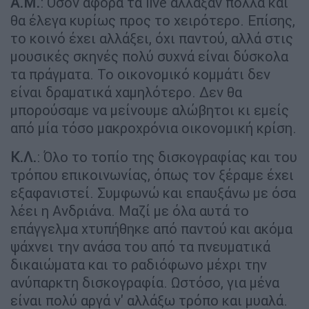
Α.Μ.
: Όσον αφορά τα live άλλαξαν πολλά και
θα έλεγα κυρίως προς το χειρότερο. Επίσης,
το κοινό έχει αλλάξει, όχι παντού, αλλά στις
μουσικές σκηνές πολύ συχνά είναι δύσκολα
τα πράγματα. Το οικονομικό κομμάτι δεν
είναι δραματικά χαμηλότερο. Δεν θα
μπορούσαμε να μείνουμε αλώβητοι κι εμείς
από μία τόσο μακροχρόνια οικονομική κρίση.
Κ.Λ.
: Όλο το τοπίο της δισκογραφίας και του
τρόπου επικοινωνίας, όπως τον ξέραμε έχει
εξαφανιστεί. Συμφωνώ και επαυξάνω με όσα
λέει η Ανδριάνα. Μαζί με όλα αυτά το
επάγγελμα χτυπήθηκε από παντού και ακόμα
ψάχνει την ανάσα του από τα πνευματικά
δικαιώματα και το ραδιόφωνο μέχρι την
ανύπαρκτη δισκογραφία. Ωστόσο, για μένα
είναι πολύ αργά ν' αλλάξω τρόπο και μυαλά.