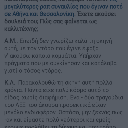
μεγαλύτερες ραπ συναυλίες που έγιναν ποτέ
σε Αθήνα και Θεσσαλονίκη
. Έχετε ακούσει
δουλειά του; Πώς σας φαίνεται ως
καλλιτέχνης;
Α.Μ.
: Επειδή δεν γνωρίζω καλά τη σκηνή
αυτή, με τον ντόρο που έγινε έψαξα
ν' ακούσω κάποια κομμάτια. Υπήρχαν
πράγματα που με συγκίνησαν και κατάλαβα
γιατί ο τόσος ντόρος.
Κ.Λ.
: Παρακολουθώ τη σκηνή αυτή πολλά
χρόνια. Πάντα είχε πολύ κόσμο αυτό το
είδος, χωρίς διαφήμιση. Ένα - δύο τραγούδια
του ΛΕΞ που άκουσα προσεκτικά είχαν
μεγάλο ενδιαφέρον. Ωστόσο, μην ξεχνάς πως
-αν και είμαστε πολύ νεότεροι και εμείς-
έχουμε προλάβει τη δύναμη και τον τρόπο