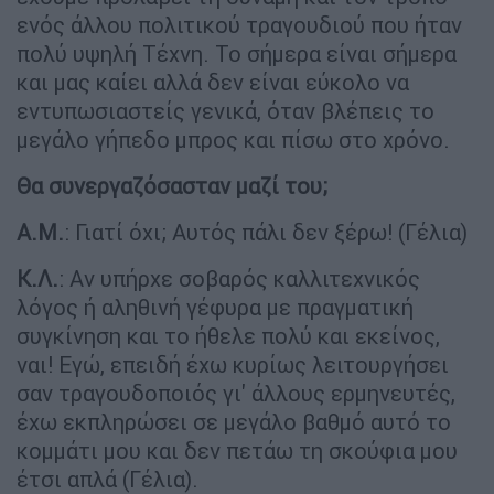
ενός άλλου πολιτικού τραγουδιού που ήταν
πολύ υψηλή Τέχνη. Το σήμερα είναι σήμερα
και μας καίει αλλά δεν είναι εύκολο να
εντυπωσιαστείς γενικά, όταν βλέπεις το
μεγάλο γήπεδο μπρος και πίσω στο χρόνο.
Θα συνεργαζόσασταν μαζί του;
Α.Μ.
: Γιατί όχι; Αυτός πάλι δεν ξέρω! (Γέλια)
Κ.Λ.
: Αν υπήρχε σοβαρός καλλιτεχνικός
λόγος ή αληθινή γέφυρα με πραγματική
συγκίνηση και το ήθελε πολύ και εκείνος,
ναι! Εγώ, επειδή έχω κυρίως λειτουργήσει
σαν τραγουδοποιός γι' άλλους ερμηνευτές,
έχω εκπληρώσει σε μεγάλο βαθμό αυτό το
κομμάτι μου και δεν πετάω τη σκούφια μου
έτσι απλά (Γέλια).