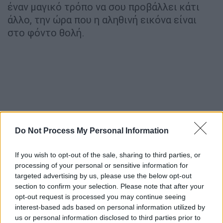
έναν μαγικό τρόπο να σου προβάλλει κάτι
άλλο, την ώρα που η αληθινή εικόνα είναι
στο φόντο θολή.
Do Not Process My Personal Information
If you wish to opt-out of the sale, sharing to third parties, or
processing of your personal or sensitive information for
targeted advertising by us, please use the below opt-out
section to confirm your selection. Please note that after your
opt-out request is processed you may continue seeing
interest-based ads based on personal information utilized by
us or personal information disclosed to third parties prior to