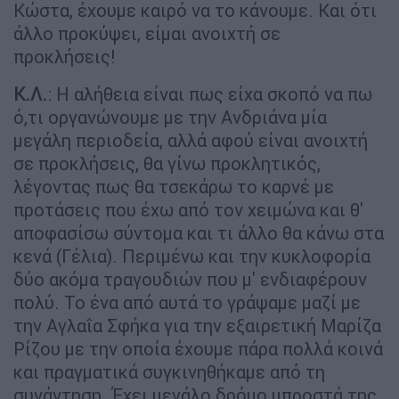
Κώστα, έχουμε καιρό να το κάνουμε. Και ότι
άλλο προκύψει, είμαι ανοιχτή σε
προκλήσεις!
Κ.Λ.
: Η αλήθεια είναι πως είχα σκοπό να πω
ό,τι οργανώνουμε με την Ανδριάνα μία
μεγάλη περιοδεία, αλλά αφού είναι ανοιχτή
σε προκλήσεις, θα γίνω προκλητικός,
λέγοντας πως θα τσεκάρω το καρνέ με
προτάσεις που έχω από τον χειμώνα και θ'
αποφασίσω σύντομα και τι άλλο θα κάνω στα
κενά (Γέλια). Περιμένω και την κυκλοφορία
δύο ακόμα τραγουδιών που μ' ενδιαφέρουν
πολύ. Το ένα από αυτά το γράψαμε μαζί με
την Αγλαΐα Σφήκα για την εξαιρετική Μαρίζα
Ρίζου με την οποία έχουμε πάρα πολλά κοινά
και πραγματικά συγκινηθήκαμε από τη
συνάντηση. Έχει μεγάλο δρόμο μπροστά της.