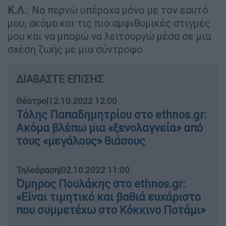
Κ.Λ.
: Να περνώ υπέροχα μόνο με τον εαυτό
μου, ακόμα και τις πιο αμφιθυμικές στιγμές
μου και να μπορώ να λειτουργώ μέσα σε μια
σχέση ζωής με μια σύντροφο.
ΔΙΑΒΑΣΤΕ ΕΠΙΣΗΣ
Θέατρο
|
12.10.2022 12:00
Τόλης Παπαδημητρίου στο ethnos.gr:
Ακόμα βλέπω μια «ξενολαγνεία» από
τους «μεγάλους» θιάσους
Τηλεόραση
|
02.10.2022 11:00
Όμηρος Πουλάκης στο ethnos.gr:
«Είναι τιμητικό και βαθιά ευχάριστο
που συμμετέχω στο Κόκκινο Ποτάμι»