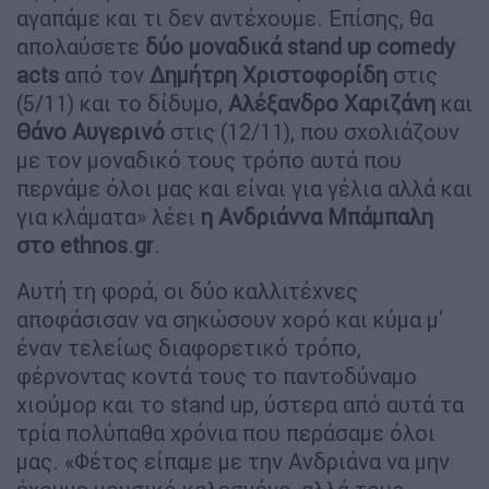
αγαπάμε και τι δεν αντέχουμε. Επίσης, θα
απολαύσετε
δύο μοναδικά stand up comedy
acts
από τον
Δημήτρη Χριστοφορίδη
στις
(5/11) και το δίδυμο,
Αλέξανδρο Χαριζάνη
και
Θάνο Αυγερινό
στις (12/11), που σχολιάζουν
με τον μοναδικό τους τρόπο αυτά που
περνάμε όλοι μας και είναι για γέλια αλλά και
για κλάματα» λέει
η Ανδριάννα Μπάμπαλη
στο ethnos
.
gr
.
Αυτή τη φορά, οι δύο καλλιτέχνες
αποφάσισαν να σηκώσουν χορό και κύμα μ'
έναν τελείως διαφορετικό τρόπο,
φέρνοντας κοντά τους το παντοδύναμο
χιούμορ και το stand up, ύστερα από αυτά τα
τρία πολύπαθα χρόνια που περάσαμε όλοι
μας. «Φέτος είπαμε με την Ανδριάνα να μην