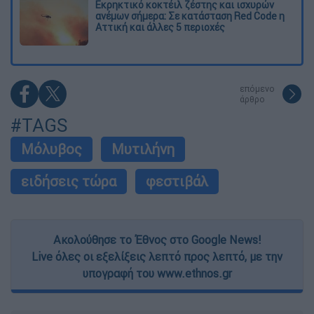
Εκρηκτικό κοκτέιλ ζέστης και ισχυρών
ανέμων σήμερα: Σε κατάσταση Red Code η
Αττική και άλλες 5 περιοχές
επόμενο
άρθρο
#TAGS
Μόλυβος
Μυτιλήνη
ειδήσεις τώρα
φεστιβάλ
Ακολούθησε το Έθνος στο Google News!
Live όλες οι εξελίξεις λεπτό προς λεπτό, με την
υπογραφή του www.ethnos.gr