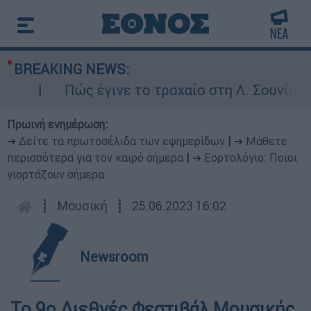
BREAKING NEWS:
Πώς έγινε το τροχαίο στη Λ. Σουνίου: Έκ
Πρωινή ενημέρωση:
➔ Δείτε τα πρωτοσέλιδα των εφημερίδων
|
➔ Μάθετε
περισσότερα για τον καιρό σήμερα
|
➔ Εορτολόγιο: Ποιοι
γιορτάζουν σήμερα
┋
Μουσική
┋
25.06.2023 16:02
Newsroom
Το 9ο Διεθνές Φεστιβάλ Μουσικής