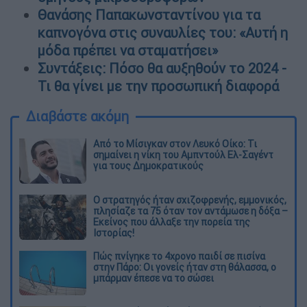
Θανάσης Παπακωνσταντίνου για τα
καπνογόνα στις συναυλίες του: «Αυτή η
μόδα πρέπει να σταματήσει»
Συντάξεις: Πόσο θα αυξηθούν το 2024 -
Τι θα γίνει με την προσωπική διαφορά
Διαβάστε ακόμη
Από το Μίσιγκαν στον Λευκό Οίκο: Τι
σημαίνει η νίκη του Αμπντούλ Ελ-Σαγέντ
για τους Δημοκρατικούς
O στρατηγός ήταν σχιζοφρενής, εμμονικός,
πλησίαζε τα 75 όταν τον αντάμωσε η δόξα –
Εκείνος που άλλαξε την πορεία της
Ιστορίας!
Πώς πνίγηκε το 4χρονο παιδί σε πισίνα
στην Πάρο: Οι γονείς ήταν στη θάλασσα, ο
μπάρμαν έπεσε να το σώσει