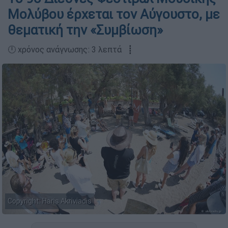
Μολύβου έρχεται τον Αύγουστο, με
θεματική την «Συμβίωση»
🕛 χρόνος ανάγνωσης: 3 λεπτά ┋
Copyright: Haris Akriviadis