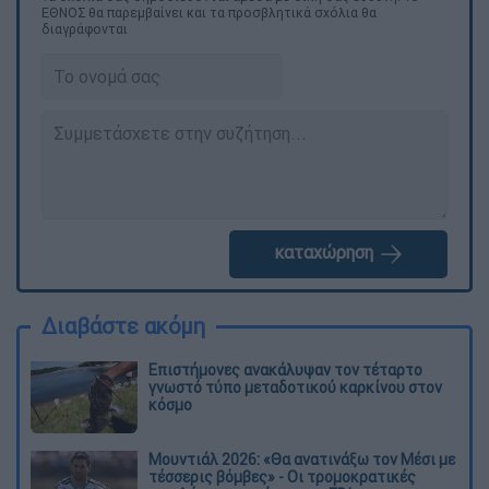
ΕΘΝΟΣ θα παρεμβαίνει και τα προσβλητικά σχόλια θα
διαγράφονται
καταχώρηση
Διαβάστε ακόμη
Επιστήμονες ανακάλυψαν τον τέταρτο
γνωστό τύπο μεταδοτικού καρκίνου στον
κόσμο
Μουντιάλ 2026: «Θα ανατινάξω τον Μέσι με
τέσσερις βόμβες» - Οι τρομοκρατικές