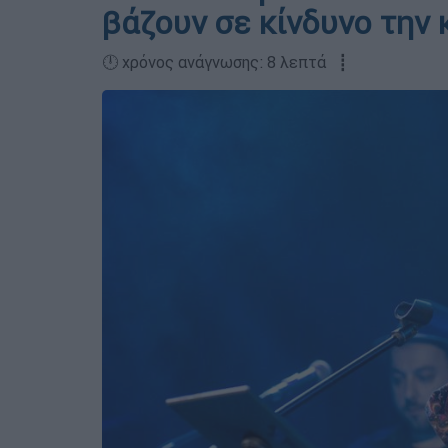
βάζουν σε κίνδυνο την 
🕛 χρόνος ανάγνωσης: 8 λεπτά ┋