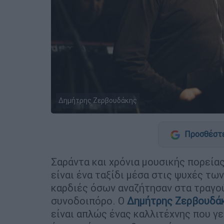
Δημήτρης Ζερβουδάκης
Προσθέστε
Σαράντα και χρόνια μουσικής πορείας
είναι ένα ταξίδι μέσα στις ψυχές τ
καρδιές όσων αναζήτησαν στα τραγού
συνοδοιπόρο. Ο
Δημήτρης Ζερβουδά
είναι απλώς ένας καλλιτέχνης που γε