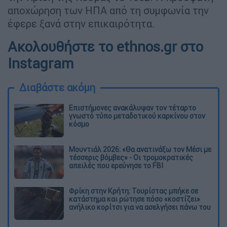
αποχώρηση των ΗΠΑ από τη συµφωνία την
έφερε ξανά στην επικαιρότητα.
Ακολουθήστε το ethnos.gr στο
Instagram
Διαβάστε ακόμη
Επιστήμονες ανακάλυψαν τον τέταρτο
γνωστό τύπο μεταδοτικού καρκίνου στον
κόσμο
Μουντιάλ 2026: «Θα ανατινάξω τον Μέσι με
τέσσερις βόμβες» - Οι τρομοκρατικές
απειλές που ερεύνησε το FBI
Φρίκη στην Κρήτη: Τουρίστας μπήκε σε
κατάστημα και ρώτησε πόσο «κοστίζει»
ανήλικο κορίτσι για να ασελγήσει πάνω του