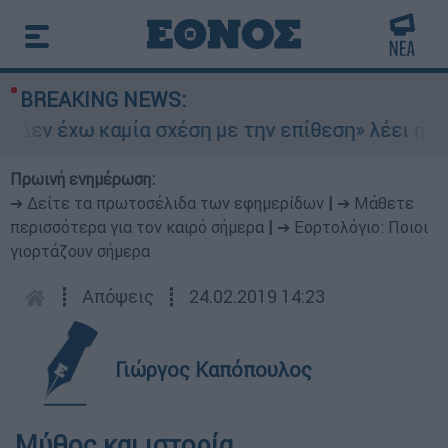
BREAKING NEWS:
Δεν έχω καμία σχέση με την επίθεση» λέει η 46χ
Πρωινή ενημέρωση:
➔ Δείτε τα πρωτοσέλιδα των εφημερίδων
|
➔ Μάθετε
περισσότερα για τον καιρό σήμερα
|
➔ Εορτολόγιο: Ποιοι
γιορτάζουν σήμερα
┋
Απόψεις
┋
24.02.2019 14:23
Γιώργος Καπόπουλος
Μύθος και ιστορία