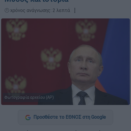
🕛 χρόνος ανάγνωσης: 2 λεπτά ┋
Φωτογραφία αρχείου (AP)
Προσθέστε το ΕΘΝΟΣ στη Google