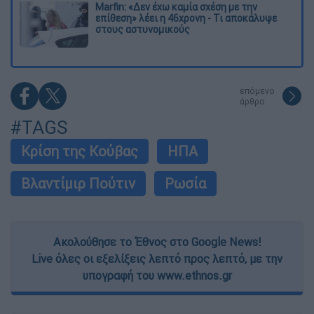
Marfin: «Δεν έχω καμία σχέση με την
επίθεση» λέει η 46χρονη - Τι αποκάλυψε
στους αστυνομικούς
επόμενο
άρθρο
#TAGS
Κρίση της Κούβας
ΗΠΑ
Βλαντίμιρ Πούτιν
Ρωσία
Ακολούθησε το Έθνος στο Google News!
Live όλες οι εξελίξεις λεπτό προς λεπτό, με την
υπογραφή του www.ethnos.gr