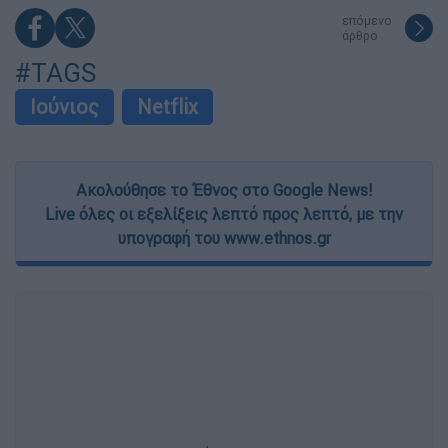
functionality and fraud prevention, and other
επόμενο
user protection.
άρθρο
#TAGS
Ιούνιος
Netflix
Ακολούθησε το Έθνος στο Google News!
Live όλες οι εξελίξεις λεπτό προς λεπτό, με την
υπογραφή του www.ethnos.gr