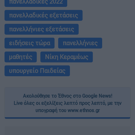
πανελλαδικές 2022
πανελλαδικές εξετάσεις
πανελλήνιες εξετάσεις
ειδήσεις τώρα
πανελλήνιες
μαθητές
Νίκη Κεραμέως
υπουργείο Παιδείας
Ακολούθησε το Έθνος στο Google News!
Live όλες οι εξελίξεις λεπτό προς λεπτό, με την
υπογραφή του www.ethnos.gr