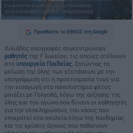
Ετοιμάζονται οι μαθητές για τις Πανελλήνιες
2022/EUROKINISSI/ΒΑΣΙΛΗΣ ΠΑΠΑΔΟΠΟΥΛΟΣ
Προσθέστε το ΕΘΝΟΣ στη Google
Χιλιάδες υπογραφές συγκεντρώνουν
μαθητές
της Γ΄λυκείου, τις οποίες στέλνουν
στο
υπουργείο Παιδείας
, ζητώντας τη
μείωση της ύλης των εξετάσεων, με την
υπογράμμιση ότι η προετοιμασία τους για
την εισαγωγή στα πανεπιστήμια φέτος
μοιάζει με Γολγοθά, λόγω της αύξησης της
ύλης και του αγώνα που δίνουν οι καθηγητές
για την ολοκληρώσουν, του χάους που
επικρατεί στα σχολεία λόγω της πανδημίας
και τις κρίσεις άγχους που παθαίνουν