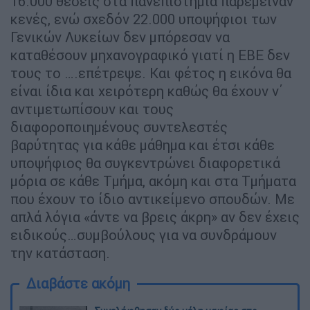
16.000 θέσεις στα πανεπιστήμια παρέμειναν
κενές, ενώ σχεδόν 22.000 υποψήφιοι των
Γενικών Λυκείων δεν μπόρεσαν να
καταθέσουν μηχανογραφικό γιατί η ΕΒΕ δεν
τους το ….επέτρεψε. Και φέτος η εικόνα θα
είναι ίδια και χειρότερη καθώς θα έχουν ν΄
αντιμετωπίσουν και τους
διαφοροποιημένους συντελεστές
βαρύτητας για κάθε μάθημα και έτσι κάθε
υποψήφιος θα συγκεντρώνει διαφορετικά
μόρια σε κάθε Τμήμα, ακόμη και στα Τμήματα
που έχουν το ίδιο αντικείμενο σπουδών. Με
απλά λόγια «άντε να βρεις άκρη» αν δεν έχεις
ειδικούς…συμβούλους για να συνδράμουν
την κατάσταση.
Διαβάστε ακόμη