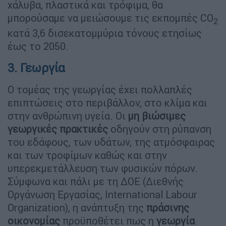
χάλυβα, πλαστικά και τρόφιμα, θα
μπορούσαμε να μειώσουμε τις εκπομπές CO
2
κατά 3,6 δισεκατομμύρια τόνους ετησίως
έως το 2050.
3. Γεωργία
Ο τομέας της γεωργίας έχει πολλαπλές
επιπτώσεις στο περιβάλλον, στο κλίμα και
στην ανθρώπινη υγεία. Οι
μη βιώσιμες
γεωργικές πρακτικές
οδηγούν στη ρύπανση
του εδάφους, των υδάτων, της ατμόσφαιρας
και των τροφίμων καθώς και στην
υπερεκμετάλλευση των φυσικών πόρων.
Σύμφωνα και πάλι με τη ΔΟΕ (Διεθνής
Οργάνωση Εργασίας, International Labour
Organization), η ανάπτυξη της
πράσινης
οικονομίας
προϋποθέτει πως η
γεωργία