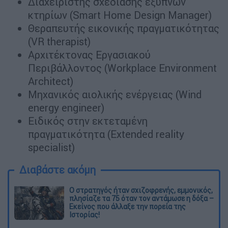
Διαχειριστής σχεδίασης έξυπνων
κτηρίων (Smart Home Design Manager)
Θεραπευτής εικονικής πραγματικότητας
(VR therapist)
Αρχιτέκτονας Εργασιακού
Περιβάλλοντος (Workplace Environment
Architect)
Μηχανικός αιολικής ενέργειας (Wind
energy engineer)
Ειδικός στην εκτεταμένη
πραγματικότητα (Extended reality
specialist)
Διαβάστε ακόμη
O στρατηγός ήταν σχιζοφρενής, εμμονικός,
πλησίαζε τα 75 όταν τον αντάμωσε η δόξα –
Εκείνος που άλλαξε την πορεία της
Ιστορίας!