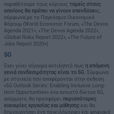
παραθέτουμε τους κύριους
τομείς στους
οποίους θα πρέπει να γίνουν επενδύσει
ς,
σύμφωνα με το Παγκόσμιο Οικονομικό
Φόρουμ (World Economic Forum, «The Devos
Agenda 2021», «The Devos Agenda 2022»,
«Global Risks Report 2022», «The Future of
Jobs Report 2020»).
5G
Έχει γίνει σίγουρα αντιληπτό πως
η επόμενη
γενιά συνδεσιμότητας είναι το 5G
. Σύμφωνα
με στοιχεία που αναφέρονται στην έκθεση
«5G Outlook Series: Enabling Inclusive Long-
term Opportunities» ένα ανοιχτό δίκτυο 5G,
ασύρματο, θα προσφέρει
περισσότερες
ευκαιρίες εργασίας και μάθησης
και θα
δημιουργήσει ένα ποικιλόμορφο και ψηφιακά