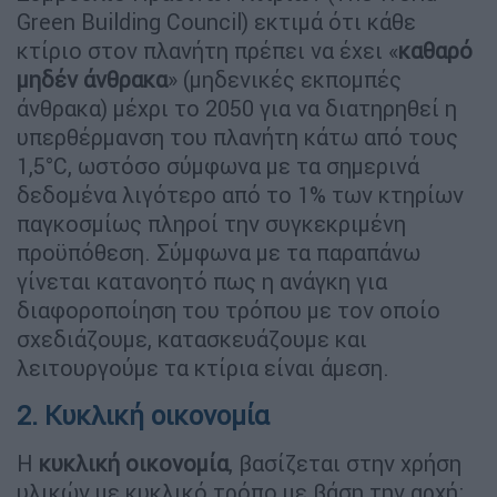
Green Building Council) εκτιμά ότι κάθε
κτίριο στον πλανήτη πρέπει να έχει «
καθαρό
μηδέν άνθρακα
» (μηδενικές εκπομπές
άνθρακα) μέχρι το 2050 για να διατηρηθεί η
υπερθέρμανση του πλανήτη κάτω από τους
1,5°C, ωστόσο σύμφωνα με τα σημερινά
δεδομένα λιγότερο από το 1% των κτηρίων
παγκοσμίως πληροί την συγκεκριμένη
προϋπόθεση. Σύμφωνα με τα παραπάνω
γίνεται κατανοητό πως η ανάγκη για
διαφοροποίηση του τρόπου με τον οποίο
σχεδιάζουμε, κατασκευάζουμε και
λειτουργούμε τα κτίρια είναι άμεση.
2. Κυκλική οικονομία
Η
κυκλική οικονομία
, βασίζεται στην χρήση
υλικών με κυκλικό τρόπο με βάση την αρχή: