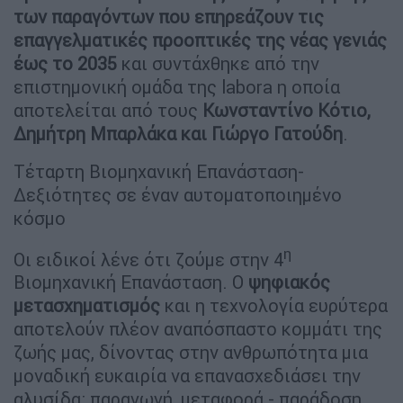
των παραγόντων που επηρεάζουν τις
επαγγελματικές προοπτικές της νέας γενιάς
έως το 2035
και συντάχθηκε από την
επιστημονική ομάδα της labora η οποία
αποτελείται από τους
Κωνσταντίνο Κότιο,
Δημήτρη Μπαρλάκα και Γιώργο Γατούδη
.
Τέταρτη Βιομηχανική Επανάσταση-
Δεξιότητες σε έναν αυτοματοποιημένο
κόσμο
η
Οι ειδικοί λένε ότι ζούμε στην 4
Βιομηχανική Επανάσταση. Ο
ψηφιακός
μετασχηματισμός
και η τεχνολογία ευρύτερα
αποτελούν πλέον αναπόσπαστο κομμάτι της
ζωής μας, δίνοντας στην ανθρωπότητα μια
μοναδική ευκαιρία να επανασχεδιάσει την
αλυσίδα: παραγωγή, μεταφορά - παράδοση,