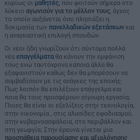
κυρίως οι
μαθητές
, που φοιτούν σήμερα στο
λύκειο
αγωνιούν για το μέλλον τους
, άγχος
το οποίο αυξάνεται όσο πλησιάζει η
δοκιμασία των
πανελλαδικών εξετάσεων
και
η αναγκαστική επιλογή σπουδών.
Οι νέοι ήδη γνωρίζουν ότι σύντομα πολλά
νέα
επαγγέλματα
θα κάνουν την εμφάνιση
τους ενώ ταυτόχρονα κάποια άλλα θα
εξαφανιστούν καθώς δεν θα μπορέσουν να
συμβαδίσουν με τις ανάγκες της εποχής.
Πως λοιπόν θα επιλέξουν επάγγελμα και
ποια θα τους προσφέρουν σίγουρη εργασία;
Ποιες θα είναι οι εξελίξεις στην τεχνολογία,
στην οικονομία , στις αλυσίδες εφοδιασμού,
στην κυβερνοασφάλεια, στο περιβάλλον και
στη γεωργία; Στην έρευνα γίνεται μια
προσπάθεια παρουσίασης και αξιολόγησης