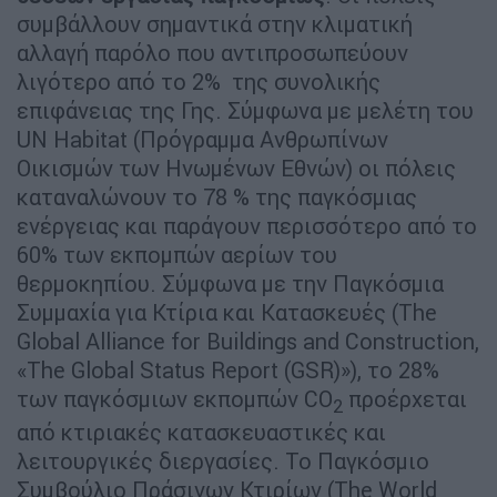
συμβάλλουν σημαντικά στην κλιματική
αλλαγή παρόλο που αντιπροσωπεύουν
λιγότερο από το 2% της συνολικής
επιφάνειας της Γης. Σύμφωνα με μελέτη του
UN Habitat (Πρόγραμμα Ανθρωπίνων
Οικισμών των Ηνωμένων Εθνών) οι πόλεις
καταναλώνουν το 78 % της παγκόσμιας
ενέργειας και παράγουν περισσότερο από το
60% των εκπομπών αερίων του
θερμοκηπίου. Σύμφωνα με την Παγκόσμια
Συμμαχία για Κτίρια και Κατασκευές (The
Global Alliance for Buildings and Construction,
«The Global Status Report (GSR)»), το 28%
των παγκόσμιων εκπομπών CO
προέρχεται
2
από κτιριακές κατασκευαστικές και
λειτουργικές διεργασίες. Το Παγκόσμιο
Συμβούλιο Πράσινων Κτιρίων (The World