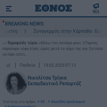
BREAKING NEWS:
Συναγερμός στην Κάρπαθο: Βρέθηκαν παλιά
δημοφιλές τώρα:
«Θέλω τον πατέρα μου»: 27χρονη
παρέσυρε νύφη λίγες ώρες μετά το γάμο της και ζητούσε
να πάει σπίτι...
┋
Παιδεία
┋
19.02.2023 07:12
Νικολίτσα Τρίγκα
Εκπαιδευτικό Ρεπορτάζ
Ενότητες στο άρθρο:
📌 5G
📌 Αλυσίδες εφοδιασμού
📌 Κυβερνοασφάλεια