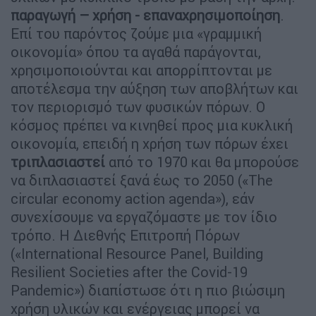
παραγωγή – χρήση - επαναχρησιμοποίηση
.
Επί του παρόντος ζούμε μια «γραμμική
οικονομία» όπου τα αγαθά παράγονται,
χρησιμοποιούνται και απορρίπτονται με
αποτέλεσμα την αύξηση των αποβλήτων και
τον περιορισμό των φυσικών πόρων. Ο
κόσμος πρέπει να κινηθεί προς μια κυκλική
οικονομία, επειδή η χρήση των πόρων έχει
τριπλασιαστεί
από το 1970 και θα μπορούσε
να διπλασιαστεί ξανά έως το 2050 («The
circular economy action agenda»), εάν
συνεχίσουμε να εργαζόμαστε με τον ίδιο
τρόπο. Η Διεθνής Επιτροπή Πόρων
(«International Resource Panel, Building
Resilient Societies after the Covid-19
Pandemic») διαπίστωσε ότι η πιο βιώσιμη
χρήση υλικών και ενέργειας μπορεί να