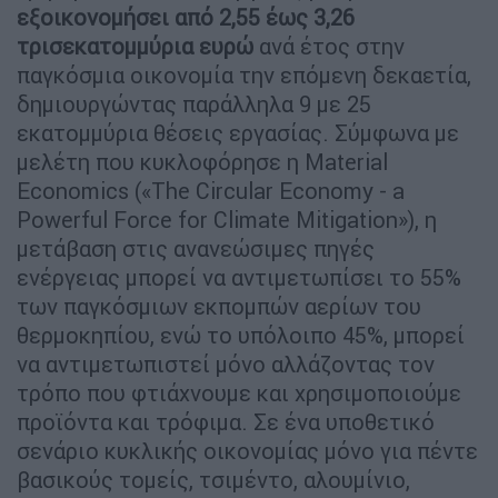
εξοικονομήσει από 2,55 έως 3,26
τρισεκατομμύρια ευρώ
ανά έτος στην
παγκόσμια οικονομία την επόμενη δεκαετία,
δημιουργώντας παράλληλα 9 με 25
εκατομμύρια θέσεις εργασίας. Σύμφωνα με
μελέτη που κυκλοφόρησε η Material
Economics («The Circular Economy - a
Powerful Force for Climate Mitigation»), η
μετάβαση στις ανανεώσιμες πηγές
ενέργειας μπορεί να αντιμετωπίσει το 55%
των παγκόσμιων εκπομπών αερίων του
θερμοκηπίου, ενώ το υπόλοιπο 45%, μπορεί
να αντιμετωπιστεί μόνο αλλάζοντας τον
τρόπο που φτιάχνουμε και χρησιμοποιούμε
προϊόντα και τρόφιμα. Σε ένα υποθετικό
σενάριο κυκλικής οικονομίας μόνο για πέντε
βασικούς τομείς, τσιμέντο, αλουμίνιο,