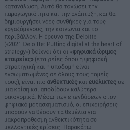
κατανάλωση. Αυτό θα τονώσει την
παραγωγικότητα και την ανάπτυξη, και θα
δημιουργήσει νέες συνθήκες για τους
εργαζόμενους, την κοινωνία και το
περιβάλλον. Η έρευνα της Deloitte
(«2021 Deloitte: Putting digital at the heart of
strategy») δείχνει ότι οι
«ψηφιακά ώριμες
εταιρείες»
(εταιρείες όπου η ψηφιακή
στρατηγική και η υποδομή είναι
ενσωματωμένες σε όλους τους τομείς
τους), είναι πιο
ανθεκτικές
και
ευέλικτες
σε
μια κρίση και αποδίδουν καλύτερα
οικονομικά. Μέσω των επενδύσεων στον
ψηφιακό μετασχηματισμό, οι επιχειρήσεις
μπορούν να θέσουν τα θεμέλια για
μακροπρόθεσμη ανθεκτικότητα σε
μελλοντικές κρίσεις. Παρακάτω