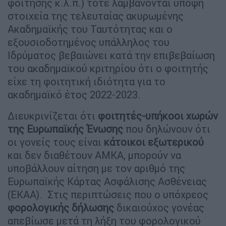
φοίτησης κ.λ.π.) τότε λαμβάνονται υπόψη
στοιχεία της τελευταίας ακυρωμένης
Ακαδημαϊκής του Ταυτότητας και ο
εξουσιοδοτημένος υπάλληλος του
Ιδρύματος βεβαιώνει κατά την επιβεβαίωση
του ακαδημαϊκού κριτηρίου ότι ο φοιτητής
είχε τη φοιτητική ιδιότητα για το
ακαδημαϊκό έτος 2022-2023.
Διευκρινίζεται ότι
φοιτητές-υπήκοοι χωρών
της Ευρωπαϊκής Ένωσης
που δηλώνουν ότι
οι γονείς τους είναι
κάτοικοι εξωτερικού
και δεν διαθέτουν ΑΜΚΑ, μπορούν να
υποβάλλουν αίτηση με τον αριθμό της
Ευρωπαϊκής Κάρτας Ασφάλισης Ασθένειας
(ΕΚΑΑ). Στις περιπτώσεις που ο υπόχρεος
φορολογικής δήλωσης
δικαιούχος γονέας
απεβίωσε μετά τη λήξη του φορολογικού