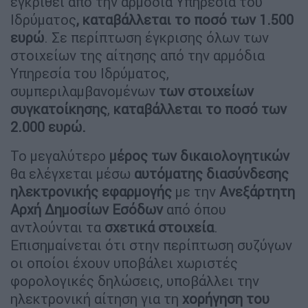
εγκριθεί από την αρμόδια Υπηρεσία του
Ιδρύματος
, καταβάλλεται το ποσό των 1.500
ευρώ
. Σε περίπτωση έγκρισης όλων των
στοιχείων της αίτησης από την αρμόδια
Υπηρεσία του Ιδρύματος,
συμπεριλαμβανομένων
των στοιχείων
συγκατοίκησης
,
καταβάλλεται το ποσό των
2.000 ευρώ.
Το μεγαλύτερο
μέρος των δικαιολογητικών
θα ελέγχεται μέσω
αυτόματης διασύνδεσης
ηλεκτρονικής εφαρμογής
με την
Ανεξάρτητη
Αρχή Δημοσίων Εσόδων
από όπου
αντλούνται τα
σχετικά στοιχεία
.
Επισημαίνεται ότι στην περίπτωση συζύγων
οι οποίοι έχουν υποβάλει χωριστές
φορολογικές δηλώσεις, υποβάλλει την
ηλεκτρονική αίτηση για τη
χορήγηση του