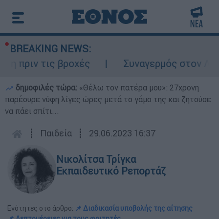
BREAKING NEWS:
ριν τις βροχές
Συναγερμός στον Λυκαβητ
δημοφιλές τώρα:
«Θέλω τον πατέρα μου»: 27χρονη
παρέσυρε νύφη λίγες ώρες μετά το γάμο της και ζητούσε
να πάει σπίτι...
┋
Παιδεία
┋
29.06.2023 16:37
Νικολίτσα Τρίγκα
Εκπαιδευτικό Ρεπορτάζ
Ενότητες στο άρθρο:
📌 Διαδικασία υποβολής της αίτησης
📌 Λεπτομέρειες για τους φοιτητές