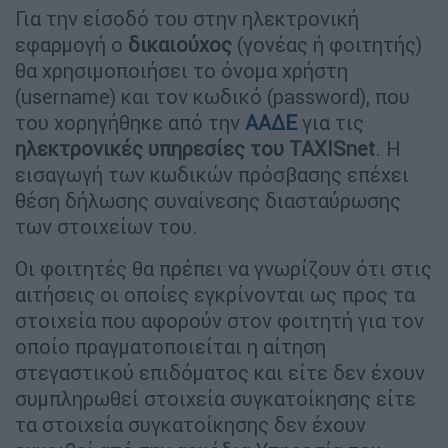
Για την είσοδό του στην ηλεκτρονική
εφαρμογή ο
δικαιούχος
(γονέας ή φοιτητής)
θα χρησιμοποιήσει το όνομα χρήστη
(username) και τον κωδικό (password), που
του χορηγήθηκε από την
ΑΑΔΕ
για τις
ηλεκτρονικές υπηρεσίες του TAXISnet
. Η
εισαγωγή των κωδικών πρόσβασης επέχει
θέση δήλωσης συναίνεσης διασταύρωσης
των στοιχείων του.
Οι φοιτητές θα πρέπει να γνωρίζουν ότι στις
αιτήσεις οι οποίες εγκρίνονται ως προς τα
στοιχεία που αφορούν στον φοιτητή για τον
οποίο πραγματοποιείται η αίτηση
στεγαστικού επιδόματος και είτε δεν έχουν
συμπληρωθεί στοιχεία συγκατοίκησης είτε
τα στοιχεία συγκατοίκησης δεν έχουν