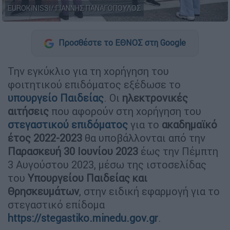
EUROKINISSI/ ΓΙΑΝΝΗΣ ΠΑΝΑΓΟΠΟΥΛΟΣ
Προσθέστε το ΕΘΝΟΣ στη Google
Την εγκύκλιο για τη χορήγηση του
φοιτητικού επιδόματος εξέδωσε το
υπουργείο Παιδείας
. Οι
ηλεκτρονικές
αιτήσεις
που αφορούν στη χορήγηση του
στεγαστικού επιδόματος
για το
ακαδημαϊκό
έτος 2022-2023
θα υποβάλλονται από την
Παρασκευή 30 Ιουνίου 2023
έως την Πέμπτη
3 Αυγούστου 2023, μέσω της ιστοσελίδας
του
Υπουργείου Παιδείας
και
Θρησκευμάτων
, στην ειδική εφαρμογή για το
στεγαστικό επίδομα
https://stegastiko.minedu.gov.gr
.