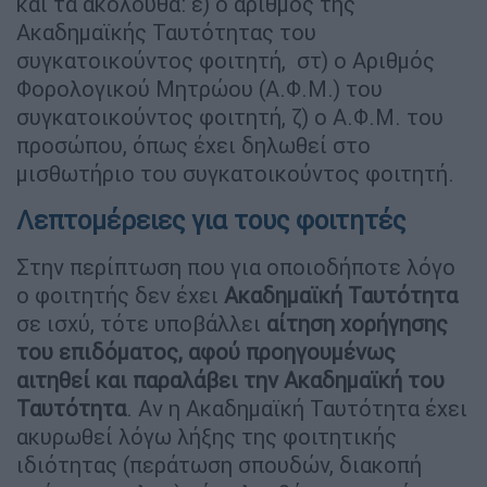
και τα ακόλουθα: ε) o αριθμός της
Ακαδημαϊκής Ταυτότητας του
συγκατοικούντος φοιτητή, στ) ο Αριθμός
Φορολογικού Μητρώου (Α.Φ.Μ.) του
συγκατοικούντος φοιτητή, ζ) ο Α.Φ.Μ. του
προσώπου, όπως έχει δηλωθεί στο
μισθωτήριο του συγκατοικούντος φοιτητή.
Λεπτομέρειες για τους φοιτητές
Στην περίπτωση που για οποιοδήποτε λόγο
o φοιτητής δεν έχει
Ακαδημαϊκή Ταυτότητα
σε ισχύ, τότε υποβάλλει
αίτηση χορήγησης
του επιδόματος, αφού προηγουμένως
αιτηθεί και παραλάβει την Ακαδημαϊκή του
Ταυτότητα
. Αν η Ακαδημαϊκή Ταυτότητα έχει
ακυρωθεί λόγω λήξης της φοιτητικής
ιδιότητας (περάτωση σπουδών, διακοπή