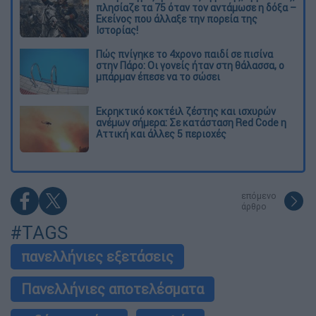
πλησίαζε τα 75 όταν τον αντάμωσε η δόξα –
Εκείνος που άλλαξε την πορεία της
Ιστορίας!
Πώς πνίγηκε το 4χρονο παιδί σε πισίνα
στην Πάρο: Οι γονείς ήταν στη θάλασσα, ο
μπάρμαν έπεσε να το σώσει
Εκρηκτικό κοκτέιλ ζέστης και ισχυρών
ανέμων σήμερα: Σε κατάσταση Red Code η
Αττική και άλλες 5 περιοχές
επόμενο
άρθρο
#TAGS
πανελλήνιες εξετάσεις
Πανελλήνιες αποτελέσματα