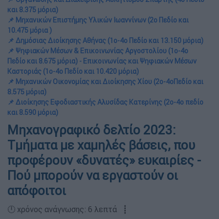
και 8.375 μόρια)
📌 Μηχανικών Επιστήμης Υλικών Ιωαννίνων (2ο Πεδίο και
10.475 μόρια )
📌 Δημόσιας Διοίκησης Αθήνας (1ο-4ο Πεδίο και 13.150 μόρια)
📌 Ψηφιακών Μέσων & Επικοινωνίας Αργοστολίου (1ο-4ο
Πεδίο και 8.675 μόρια) - Επικοινωνίας και Ψηφιακών Μέσων
Καστοριάς (1ο-4ο Πεδίο και 10.420 μόρια)
📌 Μηχανικών Οικονομίας και Διοίκησης Χίου (2ο-4οΠεδίο και
8.575 μόρια)
📌 Διοίκησης Εφοδιαστικής Αλυσίδας Κατερίνης (2ο-4ο πεδίο
και 8.590 μόρια)
Μηχανογραφικό δελτίο 2023:
Τμήματα με χαμηλές βάσεις, που
προφέρουν «δυνατές» ευκαιρίες -
Πού μπορούν να εργαστούν οι
απόφοιτοι
🕛 χρόνος ανάγνωσης: 6 λεπτά ┋