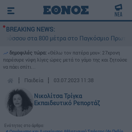
BREAKING NEWS:
ου στα 800 μέτρα στο Παγκόσμιο Πρωτάθλημα 
δημοφιλές τώρα:
«Θέλω τον πατέρα μου»: 27χρονη
παρέσυρε νύφη λίγες ώρες μετά το γάμο της και ζητούσε
να πάει σπίτι...
┋
Παιδεία
┋
03.07.2023 11:38
Νικολίτσα Τρίγκα
Εκπαιδευτικό Ρεπορτάζ
Ενότητες στο άρθρο:
📌 Οργάνωσης και Διαχείρισης Αθλητισμού Σπάρτης (4ο Πεδίο