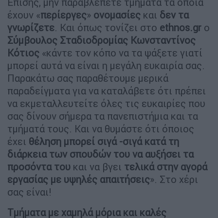
Επίσης, μην παραβλέπετε τμήματα τα οποία
έχουν «
περίεργες
»
ονομασίες
και
δεν τα
γνωρίζετε
. Και όπως τονίζει στο
ethnos.gr
o
Σύμβουλος Σταδιοδρομίας Κωνσταντίνος
Κότιος
«κάντε τον κόπο να τα ψάξετε γιατί
μπορεί αυτά να είναι η μεγάλη ευκαιρία σας.
Παρακάτω σας παραθέτουμε μερικά
παραδείγματα για να καταλάβετε ότι πρέπει
να εκμεταλλευτείτε όλες τις ευκαιρίες που
σας δίνουν σήμερα τα πανεπιστήμια και τα
τμήματά τους. Και να θυμάστε ότι όποιος
έχει
θέληση μπορεί σιγά -σιγά κατά τη
διάρκεια των σπουδών του να αυξήσει τα
προσόντα του
και να βγει
τελικά στην αγορά
εργασίας με υψηλές απαιτήσεις
». Στο χέρι
σας είναι!
Τμήματα με χαμηλά μόρια και καλές