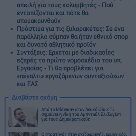
απειλή για τους κολυμβητές - Πού
εντοπίζονται και πότε θα
απομακρυνθούν
Πρόστιμα για τις ξυλορακέτες: Σε ένα
παράλληλο σύμπαν θα ήταν εθνικό σπορ
και δυνατό αθλητικό προϊόν
Συντάξεις: Ερχεται με διαδικασίες
εξπρές το πρώτο νομοσχέδιο του υπ.
Εργασίας - Τι θα προβλέπει για
«πέναλτι» εργαζόμενων συνταξιούχων
και ΕΑΣ
Διαβάστε ακόμη
Από το Μίσιγκαν στον Λευκό Οίκο: Τι
σημαίνει η νίκη του Αμπντούλ Ελ-Σαγέντ
για τους Δημοκρατικούς
O στρατηγός ήταν σχιζοφρενής, εμμονικός,