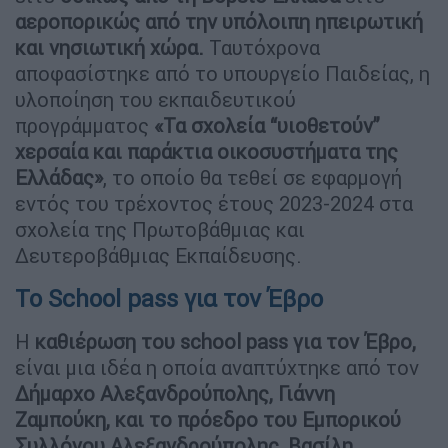
αεροπορικώς από την υπόλοιπη ηπειρωτική
και νησιωτική χώρα.
Ταυτόχρονα
αποφασίστηκε από το υπουργείο Παιδείας, η
υλοποίηση του εκπαιδευτικού
προγράμματος
«Τα σχολεία “υιοθετούν”
χερσαία και παράκτια οικοσυστήματα της
Ελλάδας»
, το οποίο θα τεθεί σε εφαρμογή
εντός του τρέχοντος έτους 2023-2024 στα
σχολεία της Πρωτοβάθμιας και
Δευτεροβάθμιας Εκπαίδευσης.
Το School pass για τον Έβρο
Η
καθιέρωση του school pass για τον Έβρο,
είναι μια ιδέα η οποία αναπτύχτηκε από τον
Δήμαρχο Αλεξανδρούπολης, Γιάννη
Ζαμπούκη, και το πρόεδρο του Εμπορικού
Συλλόγου Αλεξανδρούπολης, Βασίλη