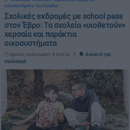
οικοσυστήματα της Ελλάδας
Σχολικές εκδρομές με school pass
στον Έβρο: Τα σχολεία «υιοθετούν»
χερσαία και παράκτια
οικοσυστήματα
🕛 χρόνος ανάγνωσης: 4 λεπτά ┋ 🗣️
Ανοικτό για
σχολιασμό