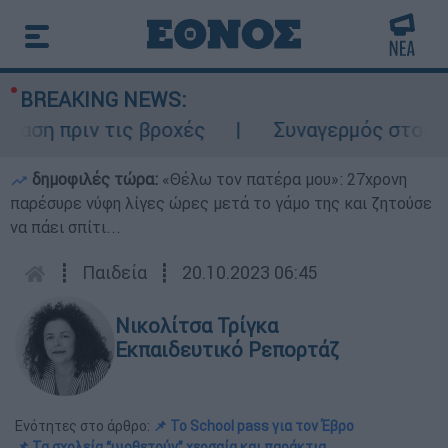
BREAKING NEWS:
 πριν τις βροχές
Συναγερμός στον Λυκαβ
δημοφιλές τώρα:
«Θέλω τον πατέρα μου»: 27χρονη
παρέσυρε νύφη λίγες ώρες μετά το γάμο της και ζητούσε
να πάει σπίτι...
┋
Παιδεία
┋
20.10.2023 06:45
Νικολίτσα Τρίγκα
Εκπαιδευτικό Ρεπορτάζ
Ενότητες στο άρθρο:
📌 Το School pass για τον Έβρο
📌 Τα σχολεία “υιοθετούν” χερσαία και παράκτια