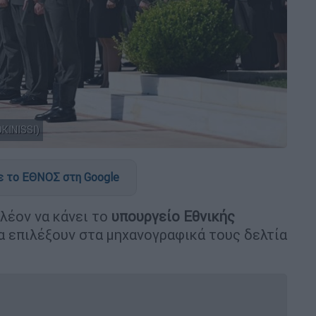
KINISSI)
 το ΕΘΝΟΣ στη Google
λέον να κάνει το
υπουργείο Εθνικής
να επιλέξουν στα μηχανογραφικά τους δελτία