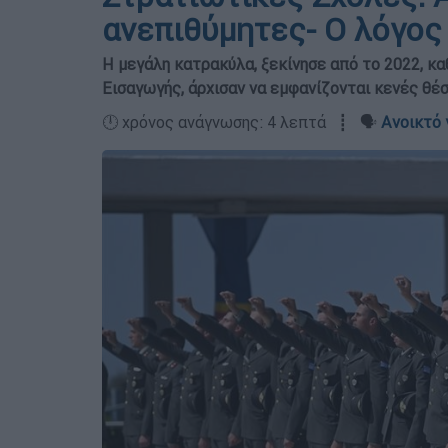
ανεπιθύμητες- Ο λόγος
Η μεγάλη κατρακύλα, ξεκίνησε από το 2022, κ
Εισαγωγής, άρχισαν να εμφανίζονται κενές θέ
🕛 χρόνος ανάγνωσης: 4 λεπτά ┋ 🗣️
Ανοικτό 