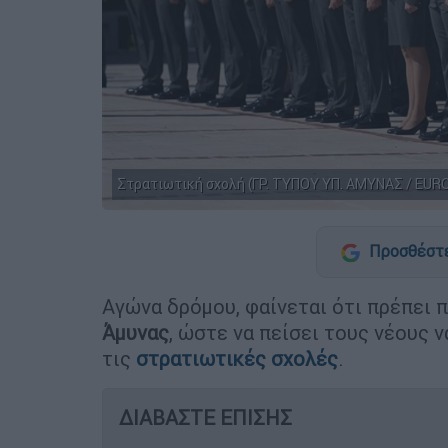
Στρατιωτική σχολή (ΓΡ. ΤΥΠΟΥ ΥΠ. ΑΜΥΝΑΣ / EURO
Προσθέστε
Αγώνα δρόμου, φαίνεται ότι πρέπει π
Άμυνας
, ώστε να πείσει τους νέους 
τις
στρατιωτικές σχολές
.
ΔΙΑΒΑΣΤΕ ΕΠΙΣΗΣ