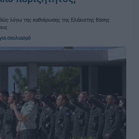
αθώς λόγω της καθιέρωσης της Ελάχιστης Βάσης
σεις
για σχολιασμό