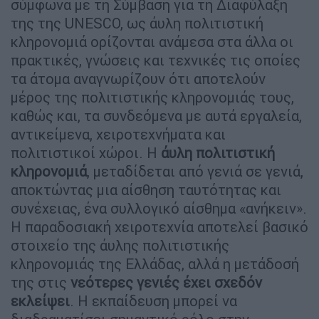
σύμφωνα με τη Σύμβαση για τη Διαφύλαξη
της της UNESCO, ως άυλη πολιτιστική
κληρονομιά ορίζονται ανάμεσα στα άλλα οι
πρακτικές, γνώσεις και τεχνικές τις οποίες
τα άτομα αναγνωρίζουν ότι αποτελούν
μέρος της πολιτιστικής κληρονομιάς τους,
καθώς και, τα συνδεόμενα με αυτά εργαλεία,
αντικείμενα, χειροτεχνήματα και
πολιτιστικοί χώροι. Η
άυλη πολιτιστική
κληρονομιά
, μεταδίδεται από γενιά σε γενιά,
αποκτώντας μια αίσθηση ταυτότητας και
συνέχειας, ένα συλλογικό αίσθημα «ανήκειν».
Η παραδοσιακή χειροτεχνία αποτελεί βασικό
στοιχείο της άυλης πολιτιστικής
κληρονομιάς της Ελλάδας, αλλά η μετάδοσή
της στις
νεότερες γενιές έχει σχεδόν
εκλείψει
. Η εκπαίδευση μπορεί να