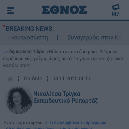
BREAKING NEWS:
υ ναυαγοσώστη
Συναγερμός στην Κάρπαθο: 
δημοφιλές τώρα:
«Θέλω τον πατέρα μου»: 27χρονη
παρέσυρε νύφη λίγες ώρες μετά το γάμο της και ζητούσε
να πάει σπίτι...
┋
Παιδεία
┋
08.11.2025 06:50
Νικολίτσα Τρίγκα
Εκπαιδευτικό Ρεπορτάζ
Ενότητες στο άρθρο:
📌 Τι περιλαμβάνει το πρόγραμμα
📌 Και θα προσφέρει σύμφωνα με το υπουργείο: