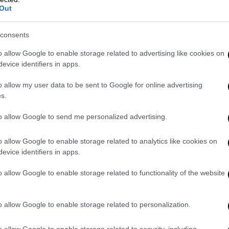
Out
consents
o allow Google to enable storage related to advertising like cookies on
evice identifiers in apps.
o allow my user data to be sent to Google for online advertising
s.
to allow Google to send me personalized advertising.
o allow Google to enable storage related to analytics like cookies on
evice identifiers in apps.
o allow Google to enable storage related to functionality of the website
o allow Google to enable storage related to personalization.
o allow Google to enable storage related to security, including