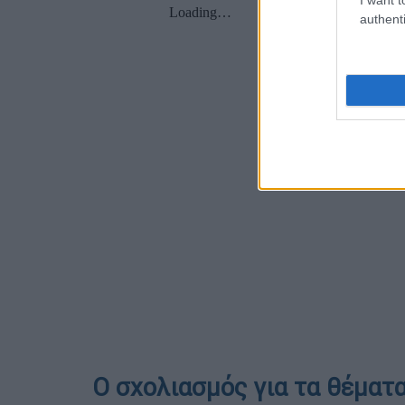
authenti
Ο σχολιασμός για τα θέματ