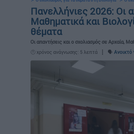
📌 Ο σχολιασμός για τα θέματα στη Βιολογία
📌 Ο σχ
Πανελλήνιες 2026: Οι α
Μαθηματικά και Βιολογία
θέματα
Οι απαντήσεις και ο σχολιασμός σε Αρχαία, Μα
🕛 χρόνος ανάγνωσης: 5 λεπτά ┋ 🗣️
Ανοικτό 