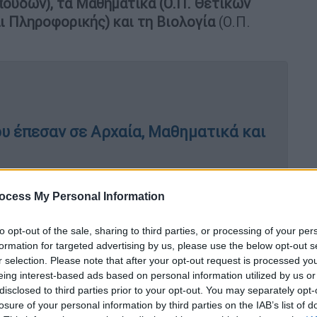
υδών), τα Μαθηματικά (Ο.Π. Θετικών
 Πληροφορικής) και τη Βιολογία
(Ο.Π.
ου έπεσαν σε Αρχαία, Μαθηματικά και
ocess My Personal Information
 Φροντιστηρίου ΝΕΟ, θα μεταδίδει τα θέματα
to opt-out of the sale, sharing to third parties, or processing of your per
αζόμενα μαθήματα των πανελληνίων 2026.
formation for targeted advertising by us, please use the below opt-out s
r selection. Please note that after your opt-out request is processed y
τικά
eing interest-based ads based on personal information utilized by us or
disclosed to third parties prior to your opt-out. You may separately opt-
losure of your personal information by third parties on the IAB’s list of