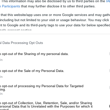
. This information may also be disclosed by us to third parties on the
IA
Participants
that may further disclose it to other third parties.
 that this website/app uses one or more Google services and may gath
including but not limited to your visit or usage behaviour. You may click 
 to Google and its third-party tags to use your data for below specifi
ogle consent section.
l Data Processing Opt Outs
o opt-out of the Sharing of my personal data.
In
o opt-out of the Sale of my Personal Data.
In
to opt-out of processing my Personal Data for Targeted
ing.
In
o opt-out of Collection, Use, Retention, Sale, and/or Sharing
ersonal Data that Is Unrelated with the Purposes for which it
lected.