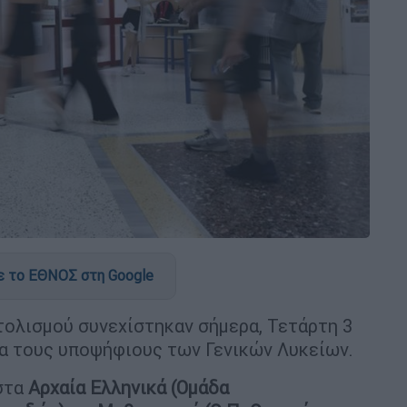
 το ΕΘΝΟΣ στη Google
ολισμού συνεχίστηκαν σήμερα, Τετάρτη 3
για τους υποψήφιους των Γενικών Λυκείων.
στα
Αρχαία Ελληνικά (Ομάδα