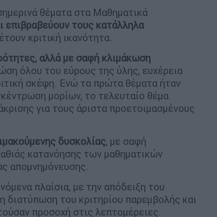
σημερινά θέματα στα Μαθηματικά
ι επιβραβεύουν τους κατάλληλα
έτουν κριτική ικανότητα.
ρότητες, αλλά με σαφή κλιμάκωση
νώση όλου του εύρους της ύλης, ευχέρεια
ριτική σκέψη. Ενώ τα πρώτα θέματα ήταν
γκέντρωση μορίων, το τελευταίο θέμα
άκρισης για τους άριστα προετοιμασμένους
ιμακούμενης δυσκολίας
, με σαφή
βαθιάς κατανόησης των μαθηματικών
ας απομνημόνευσης.
ενόμενα πλαίσια, με την απόδειξη του
η διατύπωση του κριτηρίου παρεμβολής και
ούσαν προσοχή στις λεπτομέρειες.