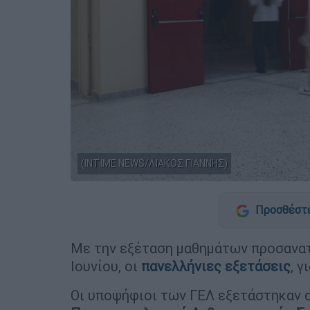
(INTIME NEWS/ΛΙΑΚΟΣ ΓΙΑΝΝΗΣ)
Προσθέστε
Με την εξέταση μαθημάτων προσανατ
Ιουνίου, οι
πανελλήνιες εξετάσεις
, 
Οι υποψήφιοι των ΓΕΛ εξετάστηκαν 