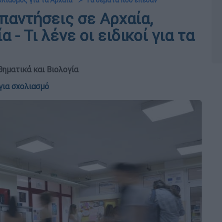
ολιασμός για τα Αρχαία
📌 Τα θέματα που έπεσαν
παντήσεις σε Αρχαία,
 - Τι λένε οι ειδικοί για τα
θηματικά και Βιολογία
για σχολιασμό