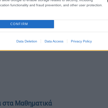
cation functionality and fraud prevention, and other user protection.
CONFIRM
Data Deletion
Data Access
Privacy Policy
α στα Μαθηματικά