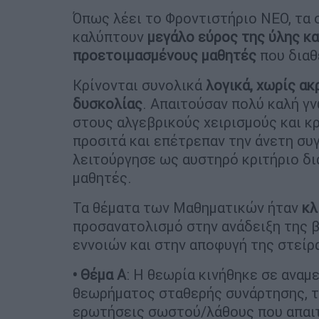
Όπως λέει το Φροντιστήριο ΝΕΟ, τα 
καλύπτουν
μεγάλο εύρος της ύλης κα
προετοιμασμένους μαθητές
που διαθ
Κρίνονται συνολικά
λογικά, χωρίς ακ
δυσκολίας
. Απαιτούσαν πολύ καλή γ
στους αλγεβρικούς χειρισμούς και κ
προσιτά και επέτρεπαν την άνετη συ
λειτούργησε ως αυστηρό κριτήριο δι
μαθητές.
Τα θέματα των Μαθηματικών ήταν
κλ
προσανατολισμό στην ανάδειξη της 
εννοιών και στην αποφυγή της στείρ
• Θέμα Α
: Η θεωρία κινήθηκε σε αναμ
θεωρήματος σταθερής συνάρτησης, τ
ερωτήσεις σωστού/λάθους που απαιτ