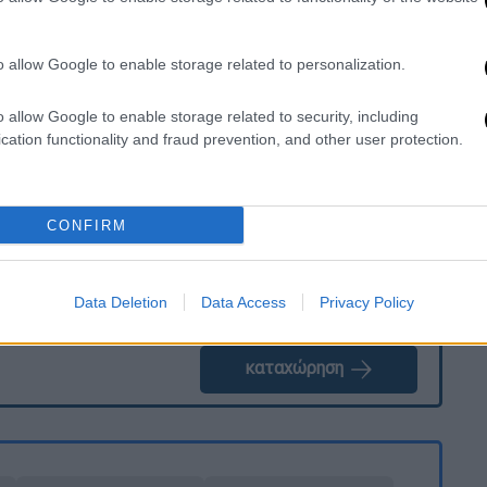
ΠΑΛ
στα μαθήματα ειδικότητας θα
 2026.
o allow Google to enable storage related to personalization.
o allow Google to enable storage related to security, including
. Το ΕΘΝΟΣ θα παρεμβαίνει και τα προσβλητικά σχόλια θα
cation functionality and fraud prevention, and other user protection.
CONFIRM
Data Deletion
Data Access
Privacy Policy
καταχώρηση