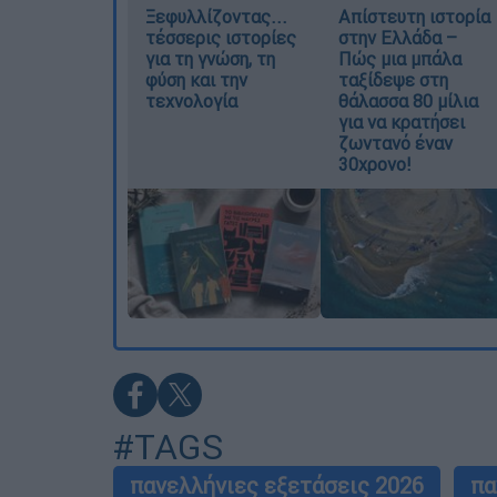
Ξεφυλλίζοντας...
Απίστευτη ιστορία
τέσσερις ιστορίες
στην Ελλάδα –
για τη γνώση, τη
Πώς μια μπάλα
φύση και την
ταξίδεψε στη
τεχνολογία
θάλασσα 80 μίλια
για να κρατήσει
ζωντανό έναν
30χρονο!
#TAGS
πανελλήνιες εξετάσεις 2026
πα