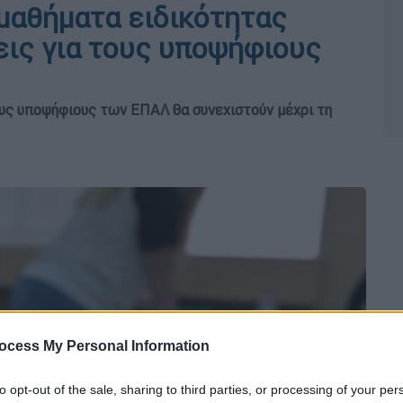
μαθήματα ειδικότητας
εις για τους υποψήφιους
ους υποψήφιους των ΕΠΑΛ θα συνεχιστούν μέχρι τη
ocess My Personal Information
to opt-out of the sale, sharing to third parties, or processing of your per