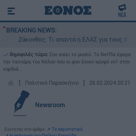
BREAKING NEWS:
Ζάκυνθος: Τι απαντά η ΕΛΑΣ για τους 8 βιασμο
δημοφιλές τώρα:
Σου καίει το μυαλό: Το Netflix έφερε
την ταινιάρα του Νόλαν που οι φαν έχουν κρυφό νο1 στην
καρδιά...
┋
Πολιτικό Παρασκήνιο
┋
26.02.2024 20:21
Newsroom
Ενότητες στο άρθρο:
📌 Το περιστατικό
📌 Η απάντηση του Παύλου Χρηστίδη