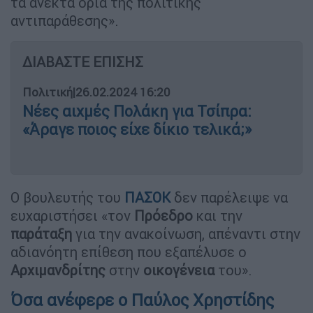
τα ανεκτά όρια της πολιτικής
αντιπαράθεσης».
ΔΙΑΒΑΣΤΕ ΕΠΙΣΗΣ
Πολιτική
|
26.02.2024 16:20
Νέες αιχμές Πολάκη για Τσίπρα:
«Άραγε ποιος είχε δίκιο τελικά;»
Ο βουλευτής του
ΠΑΣΟΚ
δεν παρέλειψε να
ευχαριστήσει «τον
Πρόεδρο
και την
παράταξη
για την ανακοίνωση, απέναντι στην
αδιανόητη επίθεση που εξαπέλυσε ο
Αρχιμανδρίτης
στην
οικογένεια
του».
Όσα ανέφερε ο Παύλος Χρηστίδης