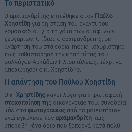
Το περιστατικό
Ο αρχιμανδρίτης επιτέθηκε στον
Παύλο
Χρηστίδη
για τη στάση του έναντι του
νομοσχεδίου για το γάμο των ομόφυλων
ζευγαριών. Ο ίδιος ο αρχιμανδρίτης, σε
ανάρτησή του στα social media, ισχυρίστηκε
πως καθυστέρησε την κοπή πίτας του
συλλόγου Αρκάδων Ηλιουπόλεως, μέχρι να
αποχωρήσει ο κ. Χρηστίδης.
Η απάντηση του Παύλου Χρηστίδη
Ο κ.
Χρηστίδης
κάνει λόγο για «πρωτοφανή
στοχοποίηση
της οικογένειας του, συνοδεία
μάλιστα
φωτογραφίας
από το μαιευτήριο»
ενώ εγκάλεσε τον
αρχιμανδρίτη
πως
υπερέβη «ένα όριο που ξεπερνά κατά πολύ