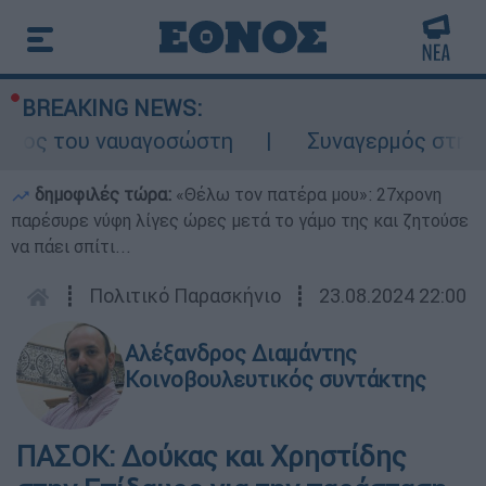
BREAKING NEWS:
λος του ναυαγοσώστη
Συναγερμός στην Κά
δημοφιλές τώρα:
«Θέλω τον πατέρα μου»: 27χρονη
παρέσυρε νύφη λίγες ώρες μετά το γάμο της και ζητούσε
να πάει σπίτι...
┋
Πολιτικό Παρασκήνιο
┋
23.08.2024 22:00
Αλέξανδρος Διαμάντης
Κοινοβουλευτικός συντάκτης
ΠΑΣΟΚ: Δούκας και Χρηστίδης