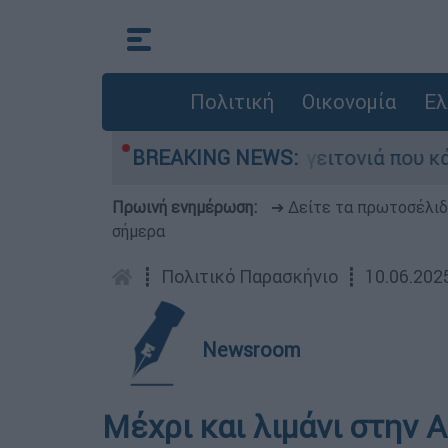
Πολιτική
Οικονομία
Ελ
σαν από τη μεγάλη φωτιά τη γειτονιά που κάποτ
BREAKING NEWS:
Πρωινή ενημέρωση:
➔ Δείτε τα πρωτοσέλι
σήμερα
┋
Πολιτικό Παρασκήνιο
┋
10.06.202
Newsroom
Μέχρι και λιμάνι στην Α