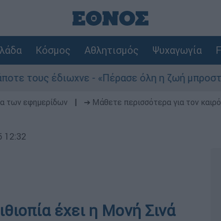
λάδα
Κόσμος
Αθλητισμός
Ψυχαγωγία
F
ε τους έδιωχνε - «Πέρασε όλη η ζωή μπροστά μο
δα των εφημερίδων
|
➔ Μάθετε περισσότερα για τον καιρό
5 12:32
ιθιοπία έχει η Μονή Σινά