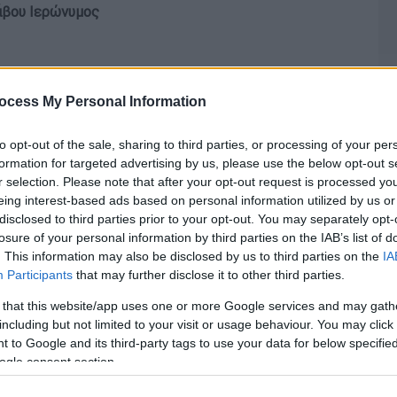
άβου Ιερώνυμος
ocess My Personal Information
to opt-out of the sale, sharing to third parties, or processing of your per
formation for targeted advertising by us, please use the below opt-out s
r selection. Please note that after your opt-out request is processed y
eing interest-based ads based on personal information utilized by us or
disclosed to third parties prior to your opt-out. You may separately opt-
losure of your personal information by third parties on the IAB’s list of
. This information may also be disclosed by us to third parties on the
IA
Participants
that may further disclose it to other third parties.
 that this website/app uses one or more Google services and may gath
including but not limited to your visit or usage behaviour. You may click 
 to Google and its third-party tags to use your data for below specifi
ogle consent section.