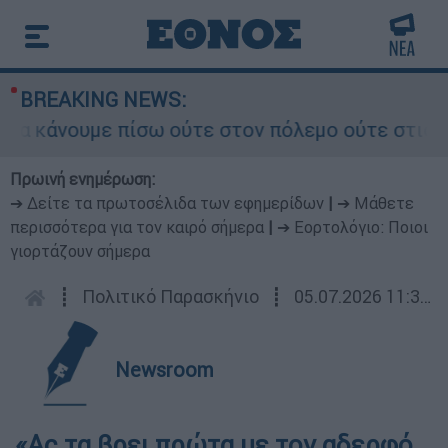
BREAKING NEWS:
 κάνουμε πίσω ούτε στον πόλεμο ούτε στις διαπρ
Πρωινή ενημέρωση:
➔ Δείτε τα πρωτοσέλιδα των εφημερίδων
|
➔ Μάθετε
περισσότερα για τον καιρό σήμερα
|
➔ Εορτολόγιο: Ποιοι
γιορτάζουν σήμερα
┋
Πολιτικό Παρασκήνιο
┋
05.07.2026 11:35
Newsroom
«Ας τα βρει πρώτα με τον αδερφό