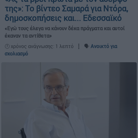
της»: Το βίντεο Σαμαρά για Ντόρα,
δημοσκοπήσεις και... Εδεσσαϊκό
«Εγώ τους έλεγα να κάνουν δέκα πράγματα και αυτοί
έκαναν τα αντίθετα»
🕛 χρόνος ανάγνωσης: 1 λεπτό ┋ 🗣️
Ανοικτό για
σχολιασμό