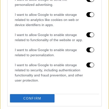
personalized advertising.
I want to allow Google to enable storage
related to analytics like cookies on web or
device identifiers in apps.
I want to allow Google to enable storage
related to functionality of the website or app.
Βαθμολογία
I want to allow Google to enable storage
related to personalization.
Κροατία 23 - Πρόκριση στο Μουντιάλ
I want to allow Google to enable storage
related to security, including authentication
Ρωσία 22 - Μπαράζ
functionality and fraud prevention, and other
user protection.
Σλοβακία 14
Σλοβενία 14
CONFIRM
Κύπρος 5