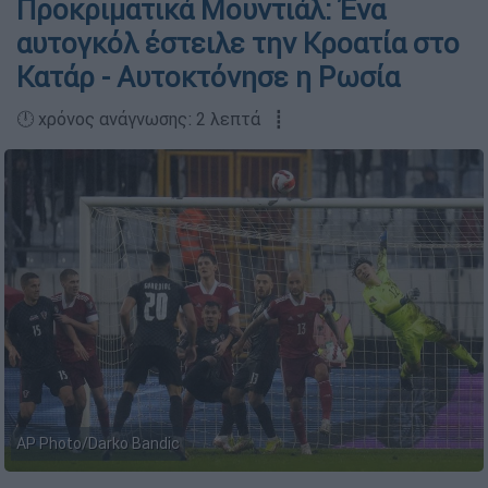
Προκριματικά Μουντιάλ: Ένα
αυτογκόλ έστειλε την Κροατία στο
Κατάρ - Αυτοκτόνησε η Ρωσία
🕛 χρόνος ανάγνωσης: 2 λεπτά ┋
AP Photo/Darko Bandic