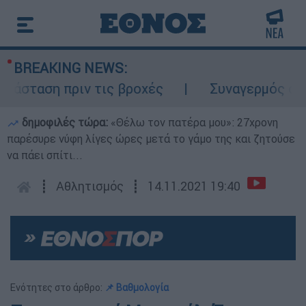
BREAKING NEWS:
σταση πριν τις βροχές
Συναγερμός στον Λ
δημοφιλές τώρα:
«Θέλω τον πατέρα μου»: 27χρονη
παρέσυρε νύφη λίγες ώρες μετά το γάμο της και ζητούσε
να πάει σπίτι...
┋
Αθλητισμός
┋
14.11.2021 19:40
Ενότητες στο άρθρο:
📌 Βαθμολογία