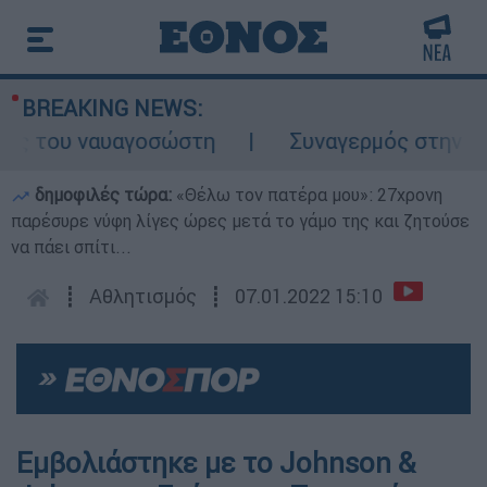
BREAKING NEWS:
ς του ναυαγοσώστη
Συναγερμός στην Κάρπα
δημοφιλές τώρα:
«Θέλω τον πατέρα μου»: 27χρονη
παρέσυρε νύφη λίγες ώρες μετά το γάμο της και ζητούσε
να πάει σπίτι...
┋
Αθλητισμός
┋
07.01.2022 15:10
Εμβολιάστηκε με το Johnson &