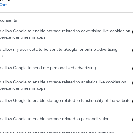
Out
consents
o allow Google to enable storage related to advertising like cookies on
evice identifiers in apps.
o allow my user data to be sent to Google for online advertising
s.
to allow Google to send me personalized advertising.
o allow Google to enable storage related to analytics like cookies on
evice identifiers in apps.
o allow Google to enable storage related to functionality of the website
o allow Google to enable storage related to personalization.
o allow Google to enable storage related to security, including