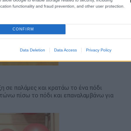
cation functionality and fraud prevention, and other user protection.
CONFIRM
Data Deletion
Data Access
Privacy Policy
ξη σε παλάμες και κρατάω το ένα πόδι
ντώνω πίσω το πόδι και επαναλαμβάνω για