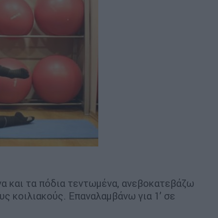
να και τα πόδια τεντωμένα, ανεβοκατεβάζω
υς κοιλιακούς. Επαναλαμβάνω για 1’ σε