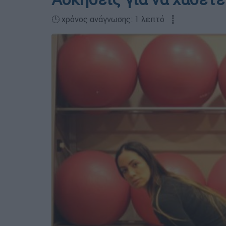
🕛 χρόνος ανάγνωσης: 1 λεπτό ┋