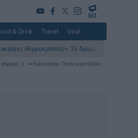
ood & Drink
Travel
Viral
σίες»: Σε δραματικές συνθήκες χιλιάδες μεταν
 σήμερα
|
➔ Εορτολόγιο: Ποιοι γιορτάζουν