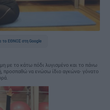
 το ΕΘΝΟΣ στη Google
άμη με το κάτω πόδι λυγισμένο και το πάνω
ή, προσπαθώ να ενώσω ίδιο αγκώνα- γόνατο
υρά.