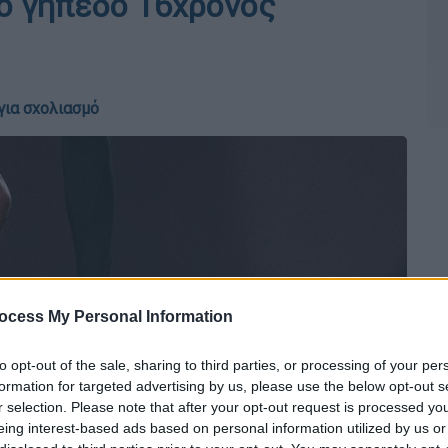
ο γήπεδο 16χρονος
για σχολιασμό
ocess My Personal Information
to opt-out of the sale, sharing to third parties, or processing of your per
formation for targeted advertising by us, please use the below opt-out s
r selection. Please note that after your opt-out request is processed y
eing interest-based ads based on personal information utilized by us or