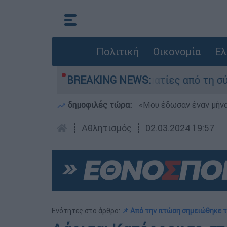
Πολιτική
Οικονομία
Ελ
Τι κατέθεσαν οι δύο τραυματίες από τη σύγκρου
BREAKING NEWS:
δημοφιλές τώρα:
«Μου έδωσαν έναν μήνα
┋
Αθλητισμός
┋
02.03.2024 19:57
Ενότητες στο άρθρο:
📌 Από την πτώση σημειώθηκε 