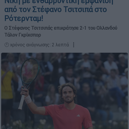
Νίκη με ενθαρρυντική εμφάνιση
από τον Στέφανο Τσιτσιπά στο
Ρότερνταμ!
Ο Στέφανος Τσιτσιπάς επικράτησε 2-1 του Ολλανδού
Τάλον Γκρίκσπορ
🕛 χρόνος ανάγνωσης: 2 λεπτά ┋