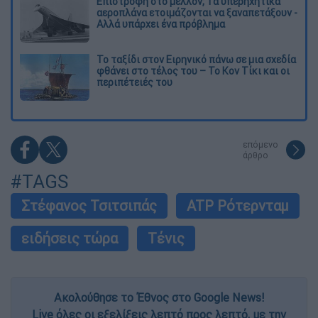
Επιστροφή στο μέλλον; Τα υπερηχητικά
αεροπλάνα ετοιμάζονται να ξαναπετάξουν -
Αλλά υπάρχει ένα πρόβλημα
Το ταξίδι στον Ειρηνικό πάνω σε μια σχεδία
φθάνει στο τέλος του – Το Κον Τίκι και οι
περιπέτειές του
επόμενο
άρθρο
#TAGS
Στέφανος Τσιτσιπάς
ATP Ρότερνταμ
ειδήσεις τώρα
Τένις
Ακολούθησε το Έθνος στο Google News!
Live όλες οι εξελίξεις λεπτό προς λεπτό, με την