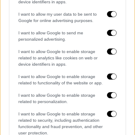
device identifiers in apps.
I want to allow my user data to be sent to
Google for online advertising purposes.
I want to allow Google to send me
personalized advertising.
I want to allow Google to enable storage
related to analytics like cookies on web or
device identifiers in apps.
I want to allow Google to enable storage
related to functionality of the website or app.
I want to allow Google to enable storage
related to personalization.
Αθλητισμός
|
08.02.2022 23:26
I want to allow Google to enable storage
Δύσκολη, απαιτητική αλλά νικηφόρα
related to security, including authentication
αρχή για Στέφανο Τσιτσιπά στο
functionality and fraud prevention, and other
Ρότερνταμ
user protection.