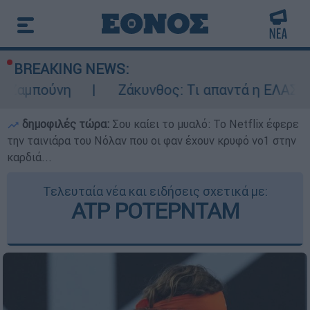
BREAKING NEWS:
νη
Ζάκυνθος: Τι απαντά η ΕΛΑΣ για τους 8
δημοφιλές τώρα:
Σου καίει το μυαλό: Το Netflix έφερε
την ταινιάρα του Νόλαν που οι φαν έχουν κρυφό νο1 στην
καρδιά...
Τελευταία νέα και ειδήσεις σχετικά με:
ATP ΡΟΤΕΡΝΤΑΜ