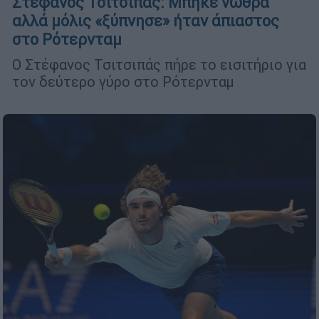
Στέφανος Τσιτσιπάς: Μπήκε νωθρά
αλλά μόλις «ξύπνησε» ήταν άπιαστος
στο Ρότερνταμ
Ο Στέφανος Τσιτσιπάς πήρε το εισιτήριο για
τον δεύτερο γύρο στο Ρότερνταμ