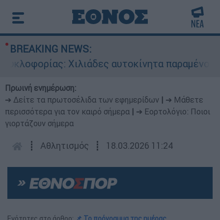
BREAKING NEWS:
λοφορίας: Χιλιάδες αυτοκίνητα παραμένουν ατα
Πρωινή ενημέρωση:
➔ Δείτε τα πρωτοσέλιδα των εφημερίδων
|
➔ Μάθετε
περισσότερα για τον καιρό σήμερα
|
➔ Εορτολόγιο: Ποιοι
γιορτάζουν σήμερα
┋
Αθλητισμός
┋
18.03.2026 11:24
Ενότητες στο άρθρο:
📌 To πρόγραμμα της ημέρας