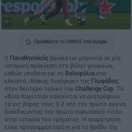
AP
Προσθέστε το ΕΘΝΟΣ στη Google
Ο
Παναθηναϊκός
βρίσκεται μπροστά σε μία
ιστορική πρόκληση στο βόλεϊ γυναικών,
καθώς υποδέχεται τη
Βαλεφόλια
στο
κλειστό «Μάκης Λιούγκας» της
Γλυφάδας
,
στον δεύτερο τελικό του
Challenge
Cup
. Τα
«Φίνα Κορίτσια» καλούνται να ανατρέψουν
το εις βάρος τους 3-2 από τον πρώτο αγώνα,
διεκδικώντας τον πρώτο ευρωπαϊκό τίτλο
στην ιστορία του τμήματος. Η αναμέτρηση
είναι προγραμματισμένη για το βράδυ της