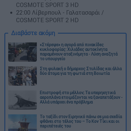
COSMOTE SPORT 3 HD
22:00 Λίβερπουλ - Γαλατασαράι /
COSMOTE SPORT 2 HD
Διαβάστε ακόμη
«Στέρεψε» η αγορά από πινακίδες
κυκλοφορίας: Χιλιάδες αυτοκίνητα
παραμένουν αταξινόμητα - Λύση αναζητά
το υπουργείο
Στη φυλακή ο δήμαρχος Στυλίδας και άλλα
δύο άτομα για τη φωτιά στη Βοιωτία
Επιστροφή στο μέλλον; Τα υπερηχητικά
αεροπλάνα ετοιμάζονται να ξαναπετάξουν -
Αλλά υπάρχει ένα πρόβλημα
Το ταξίδι στον Ειρηνικό πάνω σε μια σχεδία
φθάνει στο τέλος του – Το Κον Τίκι και οι
περιπέτειές του