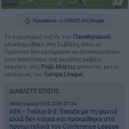
Intime
Προσθέστε το ΕΘΝΟΣ στη Google
Το ευρωπαϊκό ταξίδι του
Παναθηναϊκού
ολοκληρώθηκε στη Σεβίλλη, όπου οι
Πράσινοι δεν κατάφεραν να ανταποκριθούν
στις απαιτήσεις της μεγάλης ρεβάνς
απέναντι στη
Ρεάλ Μπέτις
μένοντας εκτός
συνέχειας του
Europa League
.
ΔΙΑΒΑΣΤΕ ΕΠΙΣΗΣ
Αθλητισμός
|
19.03.2026 21:34
ΑΕΚ - Τσέλιε 0-2: Έπαιξε με τη φωτιά
αλλά δεν κάηκε και προκρίθηκε στα
προημιτελικά του Conference League