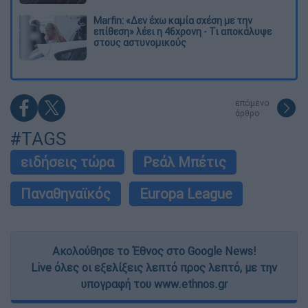
Marfin: «Δεν έχω καμία σχέση με την
επίθεση» λέει η 46χρονη - Τι αποκάλυψε
στους αστυνομικούς
επόμενο
άρθρο
#TAGS
ειδήσεις τώρα
Ρεάλ Μπέτις
Παναθηναϊκός
Europa League
Ακολούθησε το Έθνος στο Google News!
Live όλες οι εξελίξεις λεπτό προς λεπτό, με την
υπογραφή του www.ethnos.gr