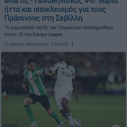
Μπέτις - Παναθηναϊκός 4-0: Βαριά
ήττα και αποκλεισμός για τους
Πράσινους στη Σεβίλλη
Το ευρωπαϊκό ταξίδι του Τριφυλλιού ολοκληρώθηκε
στους 16 του Europa League
🕛 χρόνος ανάγνωσης: 3 λεπτά ┋