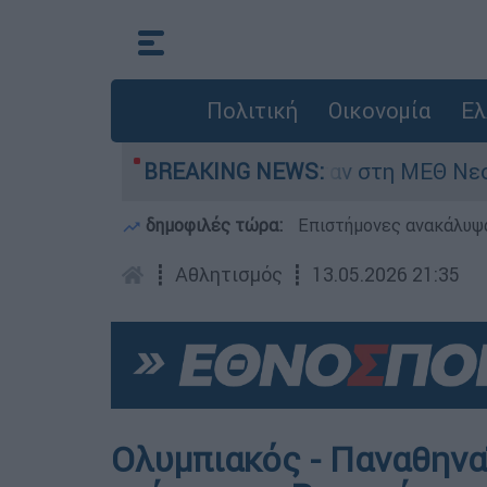
Πολιτική
Οικονομία
Ελ
 8 ημερών - Νοσηλευόταν στη ΜΕΘ Νεογνών
BREAKING NEWS:
δημοφιλές τώρα:
Επιστήμονες ανακάλυψα
┋
Αθλητισμός
┋
13.05.2026 21:35
Ολυμπιακός - Παναθηνα