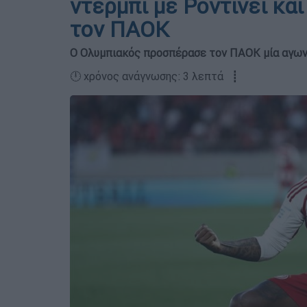
ντέρμπι με Ροντινέι και
τον ΠΑΟΚ
Ο Ολυμπιακός προσπέρασε τον ΠΑΟΚ μία αγωνι
🕛 χρόνος ανάγνωσης: 3 λεπτά ┋