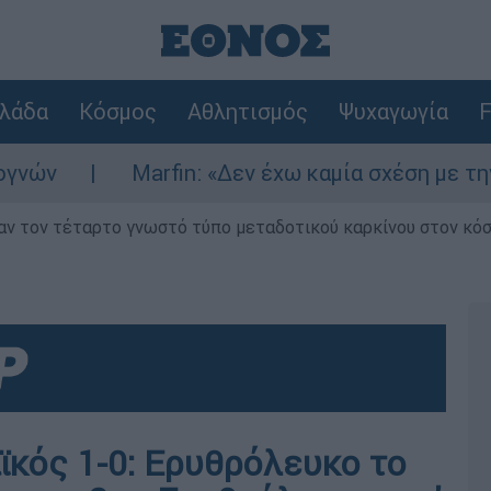
λάδα
Κόσμος
Αθλητισμός
Ψυχαγωγία
F
Marfin: «Δεν έχω καμία σχέση με την επίθεση
ν τον τέταρτο γνωστό τύπο μεταδοτικού καρκίνου στον κό
ϊκός 1-0: Ερυθρόλευκο το