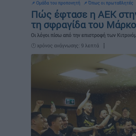
📌 Ομάδα του προπονητή
📌 Όπως οι πρωταθλητές
Πώς έφτασε η ΑΕΚ στην
τη σφραγίδα του Μάρκο
Οι λόγοι πίσω από την επιστροφή των Κιτρινό
🕛 χρόνος ανάγνωσης: 9 λεπτά ┋