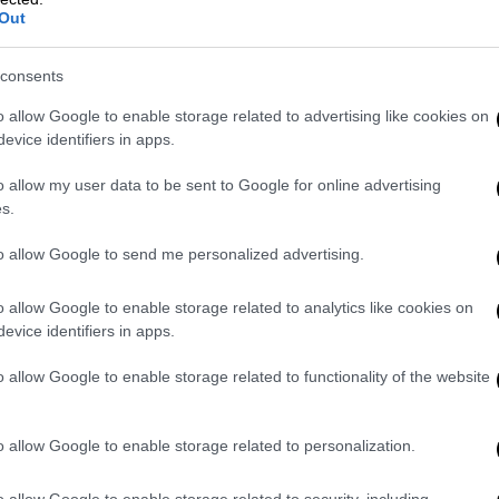
Out
consents
o allow Google to enable storage related to advertising like cookies on
evice identifiers in apps.
o allow my user data to be sent to Google for online advertising
s.
to allow Google to send me personalized advertising.
o allow Google to enable storage related to analytics like cookies on
evice identifiers in apps.
o allow Google to enable storage related to functionality of the website
o allow Google to enable storage related to personalization.
o allow Google to enable storage related to security, including