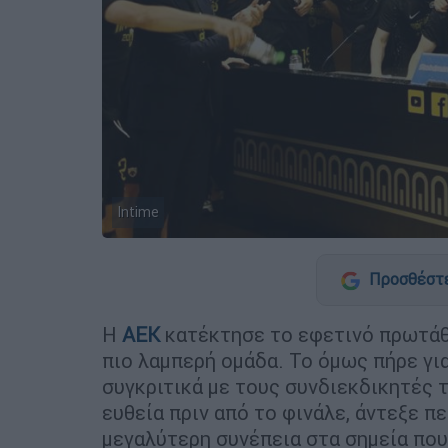
Intime
Προσθέστε
Η
ΑΕΚ
κατέκτησε το εφετινό πρωτάθλη
πιο λαμπερή ομάδα. Το όμως πήρε γι
συγκριτικά με τους συνδιεκδικητές τ
ευθεία πριν από το φινάλε, άντεξε π
μεγαλύτερη συνέπεια στα σημεία που 