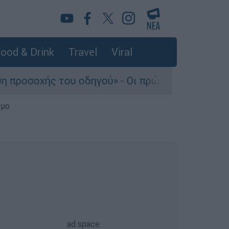
ood & Drink
Travel
Viral
 οδηγού» - Οι πρώτες εκτιμήσεις πραγματογνώμ
σμο