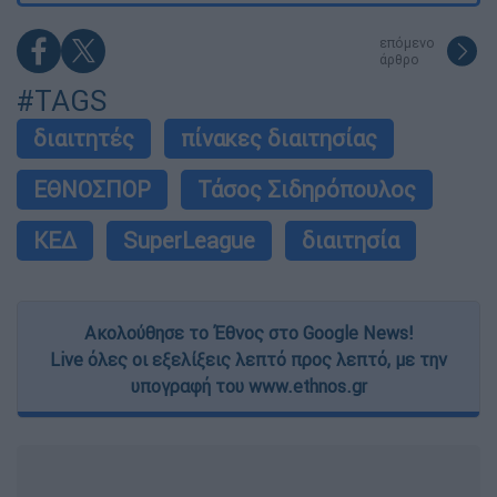
επόμενο
άρθρο
#TAGS
διαιτητές
πίνακες διαιτησίας
ΕΘΝΟΣΠΟΡ
Τάσος Σιδηρόπουλος
ΚΕΔ
SuperLeague
διαιτησία
Ακολούθησε το Έθνος στο Google News!
Live όλες οι εξελίξεις λεπτό προς λεπτό, με την
υπογραφή του www.ethnos.gr