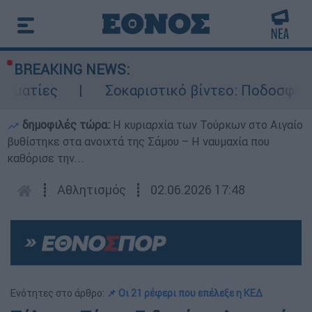
BREAKING NEWS:
ατίες
Σοκαριστικό βίντεο: Ποδοσφαιριστ
δημοφιλές τώρα:
Η κυριαρχία των Τούρκων στο Αιγαίο
βυθίστηκε στα ανοιχτά της Σάμου – Η ναυμαχία που
καθόρισε την...
┋
Αθλητισμός
┋
02.06.2026 17:48
Ενότητες στο άρθρο:
📌 Οι 21 ρέφερι που επέλεξε η ΚΕΔ