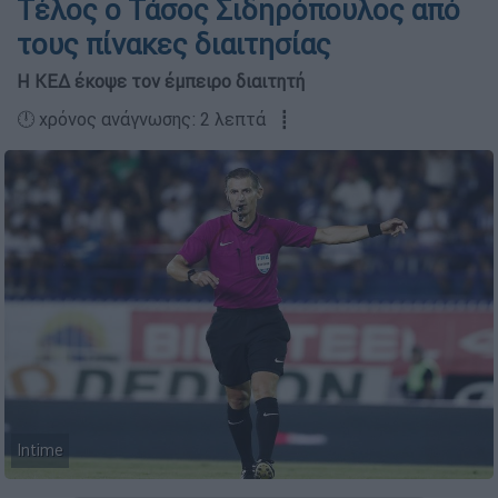
Τέλος ο Τάσος Σιδηρόπουλος από
τους πίνακες διαιτησίας
Η ΚΕΔ έκοψε τον έμπειρο διαιτητή
🕛 χρόνος ανάγνωσης: 2 λεπτά ┋
Intime