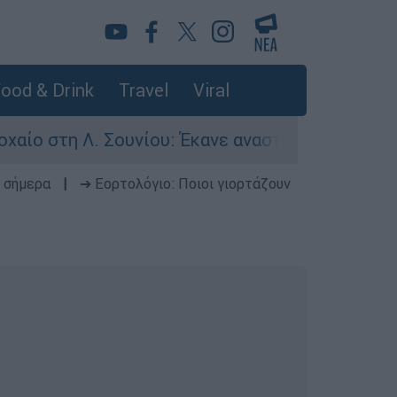
ood & Drink
Travel
Viral
 στη Λ. Σουνίου: Έκανε αναστροφή ο οδηγός - Σ
 σήμερα
|
➔ Εορτολόγιο: Ποιοι γιορτάζουν