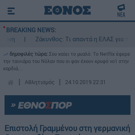
BREAKING NEWS:
ύνη
Ζάκυνθος: Τι απαντά η ΕΛΑΣ για τους 
δημοφιλές τώρα:
Σου καίει το μυαλό: Το Netflix έφερε
την ταινιάρα του Νόλαν που οι φαν έχουν κρυφό νο1 στην
καρδιά...
┋
Αθλητισμός
┋
24.10.2019 22:31
Επιστολή Γραμμένου στη γερμανική