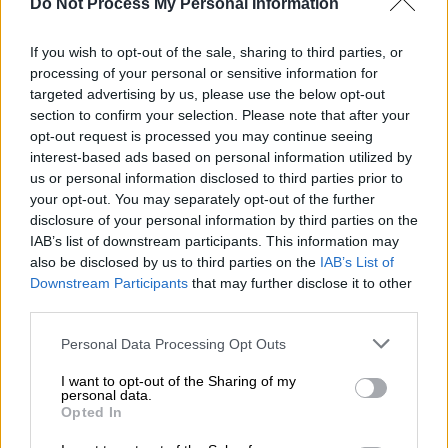
Do Not Process My Personal Information
75'
4
If you wish to opt-out of the sale, sharing to third parties, or
processing of your personal or sensitive information for
targeted advertising by us, please use the below opt-out
section to confirm your selection. Please note that after your
Υλικά
opt-out request is processed you may continue seeing
interest-based ads based on personal information utilized by
1 ½ κιλό χοιρινό κρέας πλάτη,
us or personal information disclosed to third parties prior to
your opt-out. You may separately opt-out of the further
κομμένο σε μερίδες
disclosure of your personal information by third parties on the
1 κιλό σέλινο
IAB’s list of downstream participants. This information may
500 γρ. πράσα
also be disclosed by us to third parties on the
IAB’s List of
500 γρ. κρεμμυδάκια φρέσκα
Downstream Participants
that may further disclose it to other
third parties.
2/3 φλιτζανιού του τσαγιού
ελαιόλαδο
Please note that this website/app uses one or more Google
Personal Data Processing Opt Outs
κρεμμύδι ξερό: 1 ψιλοκομμένο
services and may gather and store information including but
not limited to your visit or usage behaviour. You may click to
I want to opt-out of the Sharing of my
αλάτι: λίγο
personal data.
grant or deny consent to Google and its third-party tags to
πιπέρι: φρεσκοτριμμένο
Opted In
use your data for below specified purposes in below Google
consent section.