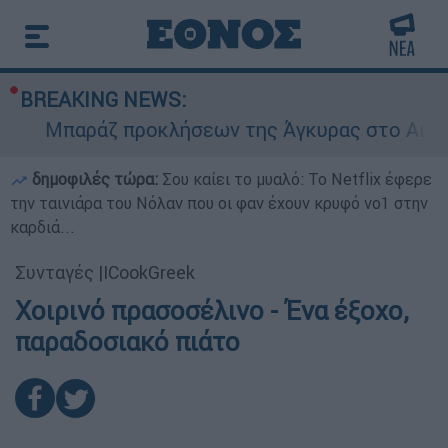
BREAKING NEWS:
Μπαράζ προκλήσεων της Άγκυρας στο Αιγαίο: Ε
δημοφιλές τώρα:
Σου καίει το μυαλό: Το Netflix έφερε
την ταινιάρα του Νόλαν που οι φαν έχουν κρυφό νο1 στην
καρδιά...
Συνταγές
|
ICookGreek
Χοιρινό πρασοσέλινο - Ένα έξοχο,
παραδοσιακό πιάτο