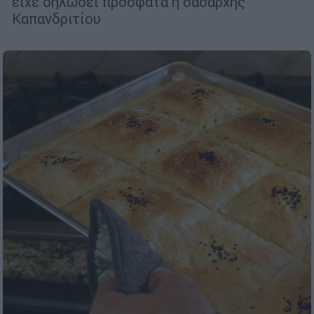
είχε δηλώσει πρόσφατα η δασάρχης
Καπανδριτίου