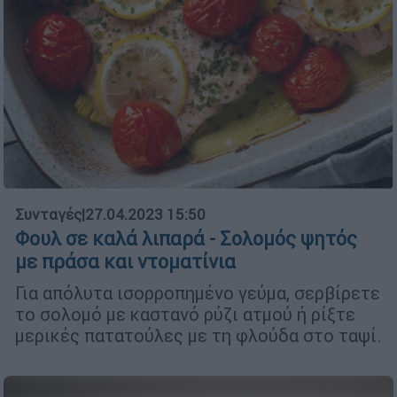
Συνταγές
|
27.04.2023 15:50
Φουλ σε καλά λιπαρά - Σολομός ψητός
με πράσα και ντοματίνια
Για απόλυτα ισορροπημένο γεύμα, σερβίρετε
το σολομό με καστανό ρύζι ατμού ή ρίξτε
μερικές πατατούλες με τη φλούδα στο ταψί.