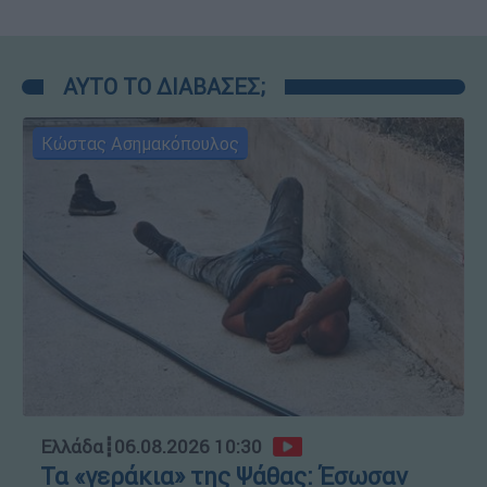
ΑΥΤΟ ΤΟ ΔΙΑΒΑΣΕΣ;
Κώστας Ασημακόπουλος
Ελλάδα
┋
06.08.2026 10:30
Τα «γεράκια» της Ψάθας: Έσωσαν