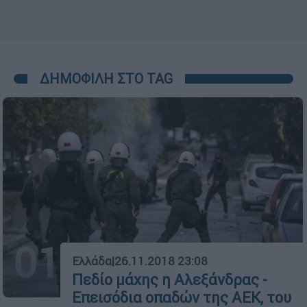
ΔΗΜΟΦΙΛΗ ΣΤΟ TAG
01
Ελλάδα
|
26.11.2018 23:08
Πεδίο μάχης η Αλεξάνδρας -
Επεισόδια οπαδών της ΑΕΚ, του