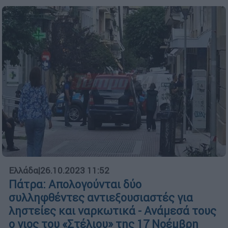
Ελλάδα
|
26.10.2023 11:52
Πάτρα: Απολογούνται δύο
συλληφθέντες αντιεξουσιαστές για
ληστείες και ναρκωτικά - Ανάμεσά τους
ο γιος του «Στέλιου» της 17 Νοέμβρη