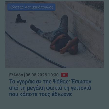
Κώστας Ασημακόπουλος
Ελλάδα
┋
06.08.2026 10:30
Τα «γεράκια» της Ψάθας: Έσωσαν
από τη μεγάλη φωτιά τη γειτονιά
που κάποτε τους έδιωχνε