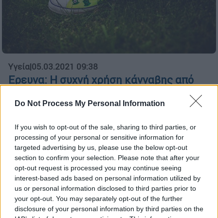
Υγεία
|
05.03.2021 09:38
Ερευνα: Η συχνή χρήση κάνναβης από
τους εφήβους συνδέεται με πτώση του
δείκτη νοημοσύνης τους
Do Not Process My Personal Information
Η χρήση κάνναβης σε νεαρή ηλικία συνιστά
If you wish to opt-out of the sale, sharing to third parties, or
πηγή μεγάλης ανησυχίας
processing of your personal or sensitive information for
targeted advertising by us, please use the below opt-out
section to confirm your selection. Please note that after your
opt-out request is processed you may continue seeing
interest-based ads based on personal information utilized by
us or personal information disclosed to third parties prior to
your opt-out. You may separately opt-out of the further
disclosure of your personal information by third parties on the