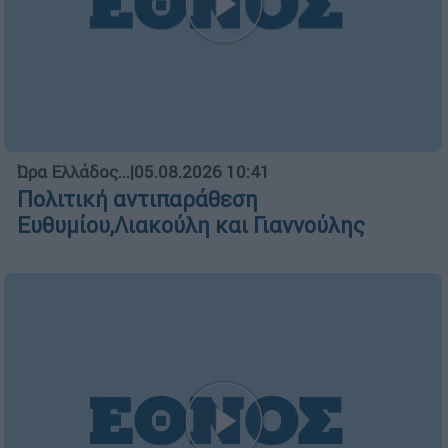
Ελλάδα
┋
05.08.2026 06:50
Πύρινος εφιάλτης χωρίς τέλος:
200.000 στρέμματα καμένα και η
χαλέπιος πεύκη της Αττικής σε
κίνδυνο