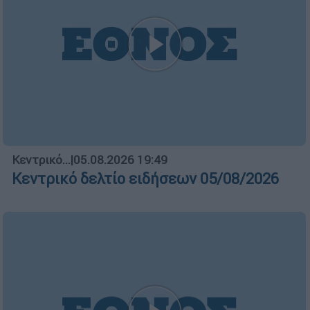
ΑΠΟΣΠΑΣΜΑΤΑ...
|
05.08.2026 19:38
Νοσοκομείο Κορίνθου:Έπεσε τμήμα
ψευδοροφής στα επείγοντα με δύο
τραυματίες
ΑΥΤΟ ΤΟ ΔΙΑΒΑΣΕΣ;
Μαρία Λιλιοπούλου