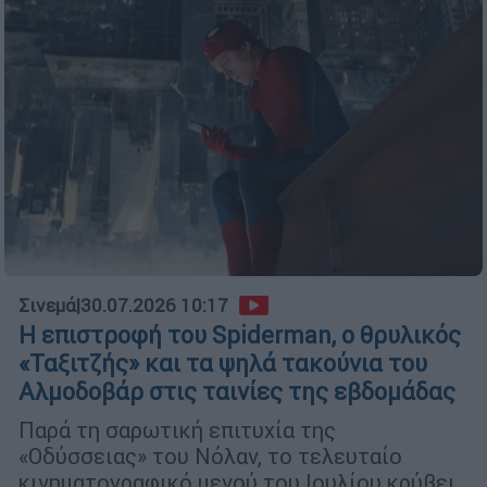
Σινεμά
|
30.07.2026 10:17
Η επιστροφή του Spiderman, ο θρυλικός
«Ταξιτζής» και τα ψηλά τακούνια του
Αλμοδοβάρ στις ταινίες της εβδομάδας
Παρά τη σαρωτική επιτυχία της
«Οδύσσειας» του Νόλαν, το τελευταίο
κινηματογραφικό μενού του Ιουλίου κρύβει