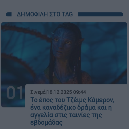
ΔΗΜΟΦΙΛΗ ΣΤΟ TAG
01
Σινεμά
|
18.12.2025 09:44
Το έπος του Τζέιμς Κάμερον,
ένα καναδέζικο δράμα και η
αγγελία στις ταινίες της
εβδομάδας