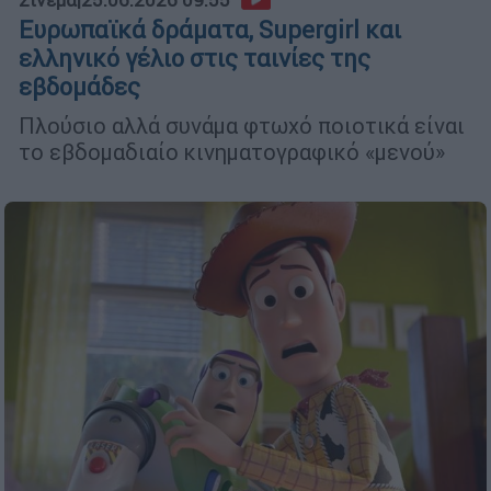
Σινεμά
|
25.06.2026 09:55
Ευρωπαϊκά δράματα, Supergirl και
ελληνικό γέλιο στις ταινίες της
εβδομάδες
Πλούσιο αλλά συνάμα φτωχό ποιοτικά είναι
το εβδομαδιαίο κινηματογραφικό «μενού»