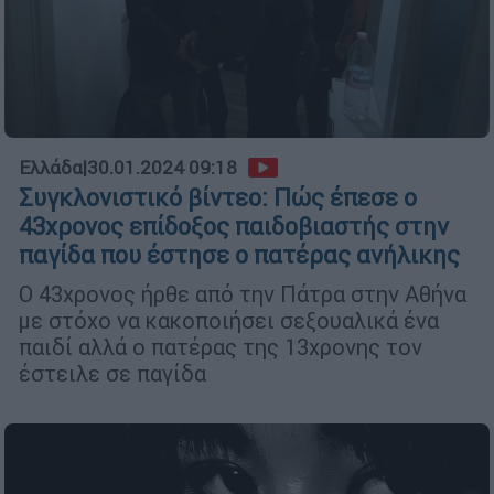
Ελλάδα
|
30.01.2024 09:18
Συγκλονιστικό βίντεο: Πώς έπεσε o
43χρονος επίδοξος παιδοβιαστής στην
παγίδα που έστησε ο πατέρας ανήλικης
Ο 43χρονος ήρθε από την Πάτρα στην Αθήνα
με στόχο να κακοποιήσει σεξουαλικά ένα
παιδί αλλά ο πατέρας της 13χρονης τον
έστειλε σε παγίδα