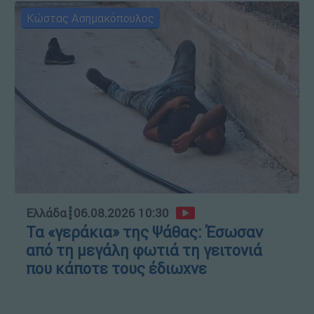
Κώστας Ασημακόπουλος
Ελλάδα
┋
06.08.2026 10:30
Τα «γεράκια» της Ψάθας: Έσωσαν
από τη μεγάλη φωτιά τη γειτονιά
που κάποτε τους έδιωχνε