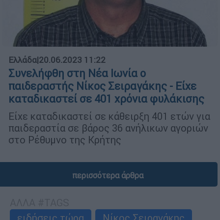
Ελλάδα
|
20.06.2023 11:22
Συνελήφθη στη Νέα Ιωνία ο
παιδεραστής Νίκος Σειραγάκης - Είχε
καταδικαστεί σε 401 χρόνια φυλάκισης
Είχε καταδικαστεί σε κάθειρξη 401 ετών για
παιδεραστία σε βάρος 36 ανήλικων αγοριών
στο Ρέθυμνο της Κρήτης
περισσότερα άρθρα
ΑΛΛΑ #TAGS
ειδήσεις τώρα
Νίκος Σειραγάκης