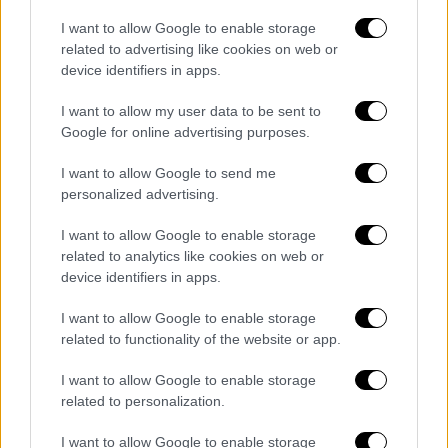
Κως: Συνελήφθη 65χρονος
καταζητούμενος παιδεραστής - Θα
I want to allow Google to enable storage
related to advertising like cookies on web or
εκδοθεί στη Βρετανία
device identifiers in apps.
Αντιμετωπίζει πολύ σοβαρές καταγγελίες
I want to allow my user data to be sent to
για βιασμούς παιδιών
Google for online advertising purposes.
I want to allow Google to send me
personalized advertising.
I want to allow Google to enable storage
related to analytics like cookies on web or
device identifiers in apps.
I want to allow Google to enable storage
related to functionality of the website or app.
I want to allow Google to enable storage
related to personalization.
I want to allow Google to enable storage