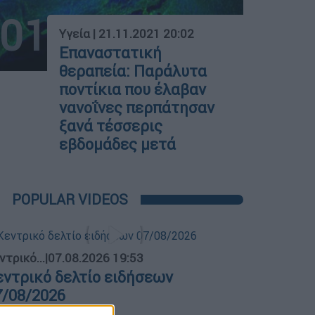
01
Υγεία
|
21.11.2021 20:02
Επαναστατική
θεραπεία: Παράλυτα
ποντίκια που έλαβαν
νανοΐνες περπάτησαν
ξανά τέσσερις
εβδομάδες μετά
POPULAR VIDEOS
ντρικό...
|
07.08.2026 19:53
εντρικό δελτίο ειδήσεων
7/08/2026