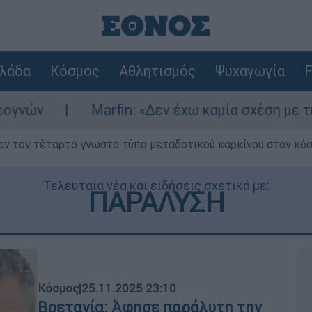
λάδα
Κόσμος
Αθλητισμός
Ψυχαγωγία
F
Marfin: «Δεν έχω καμία σχέση με την επίθεση»
ν τον τέταρτο γνωστό τύπο μεταδοτικού καρκίνου στον κό
Τελευταία νέα και ειδήσεις σχετικά με:
ΠΑΡΑΛΥΣΗ
Κόσμος
|
25.11.2025 23:10
Βρετανία: Άφησε παράλυτη την