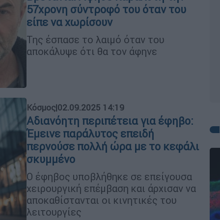
57χρονη σύντροφό του όταν του
είπε να χωρίσουν
Της έσπασε το λαιμό όταν του
αποκάλυψε ότι θα τον άφηνε
Κόσμος
|
02.09.2025 14:19
Αδιανόητη περιπέτεια για έφηβο:
Έμεινε παράλυτος επειδή
περνούσε πολλή ώρα με το κεφάλι
σκυμμένο
Ο έφηβος υποβλήθηκε σε επείγουσα
χειρουργική επέμβαση και άρχισαν να
αποκαθίστανται οι κινητικές του
λειτουργίες