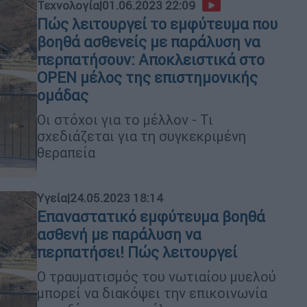
Τεχνολογία
|
01.06.2023 22:09
Πώς λειτουργεί το εμφύτευμα που
βοηθά ασθενείς με παράλυση να
περπατήσουν: Αποκλειστικά στο
OPEN μέλος της επιστημονικής
ομάδας
Οι στόχοι για το μέλλον - Τι
σχεδιάζεται για τη συγκεκριμένη
θεραπεία
Υγεία
|
24.05.2023 18:14
Επαναστατικό εμφύτευμα βοηθά
ασθενή με παράλυση να
περπατήσει! Πώς λειτουργεί
Ο τραυματισμός του νωτιαίου μυελού
μπορεί να διακόψει την επικοινωνία