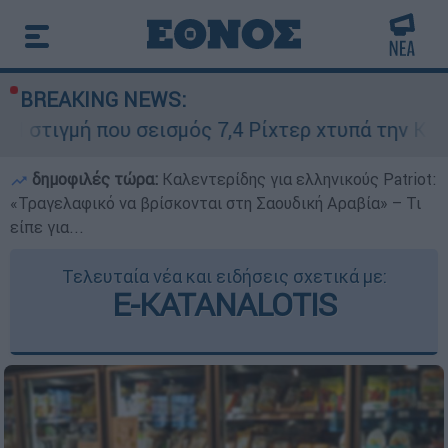
BREAKING NEWS:
ου σεισμός 7,4 Ρίχτερ χτυπά την Κολομβία - Παν
δημοφιλές τώρα:
Καλεντερίδης για ελληνικούς Patriot:
«Τραγελαφικό να βρίσκονται στη Σαουδική Αραβία» – Τι
είπε για...
Τελευταία νέα και ειδήσεις σχετικά με:
E-KATANALOTIS