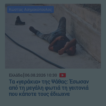
Κώστας Ασημακόπουλος
Ελλάδα
┋
06.08.2026 10:30
Τα «γεράκια» της Ψάθας: Έσωσαν
από τη μεγάλη φωτιά τη γειτονιά
που κάποτε τους έδιωχνε