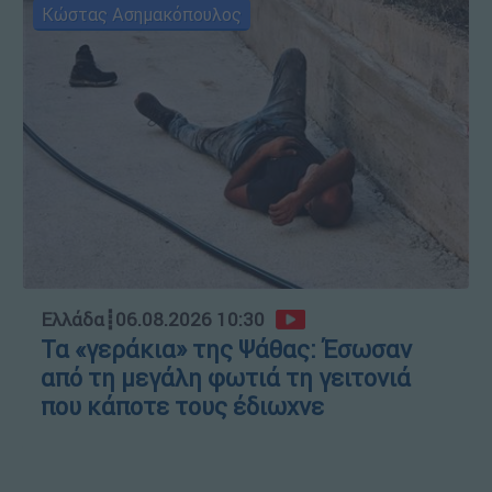
Κώστας Ασημακόπουλος
Ελλάδα
┋
06.08.2026 10:30
Τα «γεράκια» της Ψάθας: Έσωσαν
από τη μεγάλη φωτιά τη γειτονιά
που κάποτε τους έδιωχνε