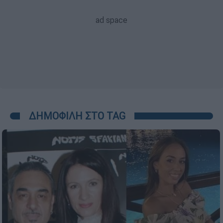
ΔΗΜΟΦΙΛΗ ΣΤΟ TAG