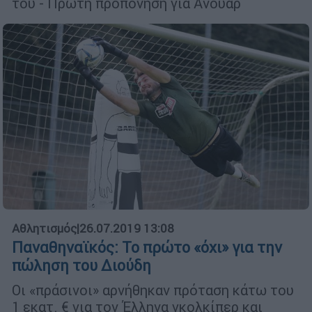
του - Πρώτη προπόνηση για Ανουάρ
Αθλητισμός
|
26.07.2019 13:08
Παναθηναϊκός: Το πρώτο «όχι» για την
πώληση του Διούδη
Οι «πράσινοι» αρνήθηκαν πρόταση κάτω του
1 εκατ. € για τον Έλληνα γκολκίπερ και