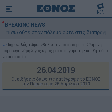
BREAKING NEWS:
 πόλεμο ούτε στις διαπραγματεύσεις» - Οι έξι ό
δημοφιλές τώρα:
«Θέλω τον πατέρα μου»: 27χρονη
παρέσυρε νύφη λίγες ώρες μετά το γάμο της και ζητούσε
να πάει σπίτι...
26.04.2019
Οι ειδήσεις όπως τις κατέγραψε το ΕΘΝΟΣ
την Παρασκευή 26 Απριλίου 2019