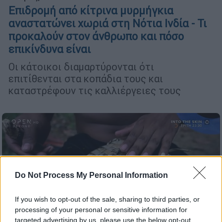
Επιδρομή από κίτρινα μυρμήγκια
αναστατώνει χωριά στη Νότια Ινδία - Τι
προκαλούν στον άνθρωπο και πόσο
επικίνδυνα είναι
Οι κάτοικοι διαμαρτύρονται ότι
επιτίθενται στα κοπάδια τους και
καταστρέφουν τις καλλιέργειες τους
Do Not Process My Personal Information
If you wish to opt-out of the sale, sharing to third parties, or
processing of your personal or sensitive information for
targeted advertising by us, please use the below opt-out