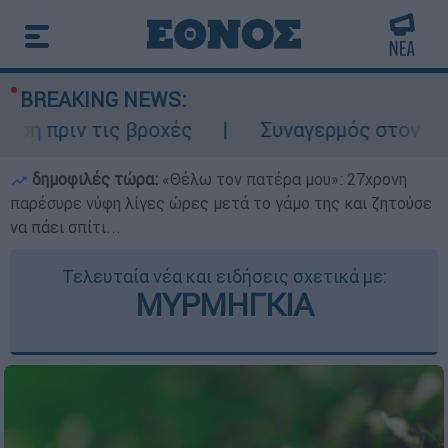
BREAKING NEWS:
ν τις βροχές
Συναγερμός στον Λυκαβηττό
δημοφιλές τώρα:
«Θέλω τον πατέρα μου»: 27χρονη
παρέσυρε νύφη λίγες ώρες μετά το γάμο της και ζητούσε
να πάει σπίτι...
Τελευταία νέα και ειδήσεις σχετικά με:
ΜΥΡΜΗΓΚΙΑ